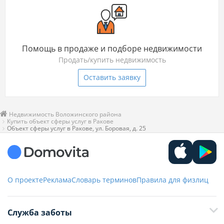
Помощь в продаже и подборе недвижимости
Продать/купить недвижимость
Оставить заявку
Недвижимость Воложинского района
Купить объект сферы услуг в Ракове
Объект сферы услуг в Ракове, ул. Боровая, д. 25
О проекте
Реклама
Словарь терминов
Правила для физлиц
Служба заботы