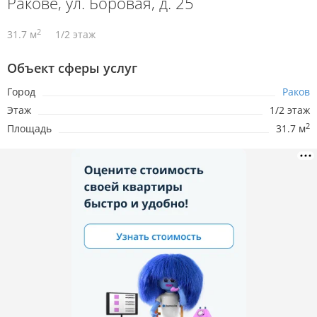
Ракове, ул. Боровая, д. 25
2
31.7 м
1/2 этаж
Объект сферы услуг
Город
Раков
Этаж
1/2 этаж
2
Площадь
31.7 м