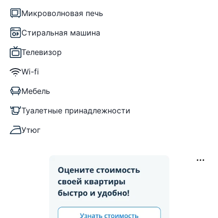
Микроволновая печь
Стиральная машина
Телевизор
Wi-fi
Мебель
Туалетные принадлежности
Утюг