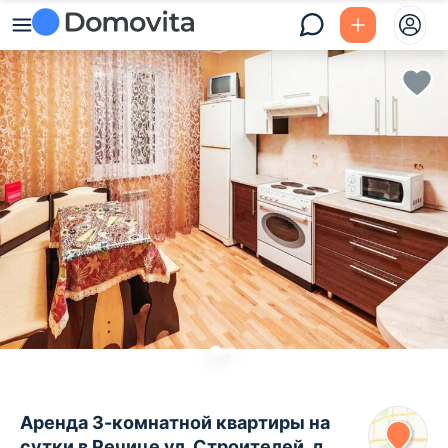
Аренда 3-комнатной квартиры на
сутки в Речице ул. Строителей, д.