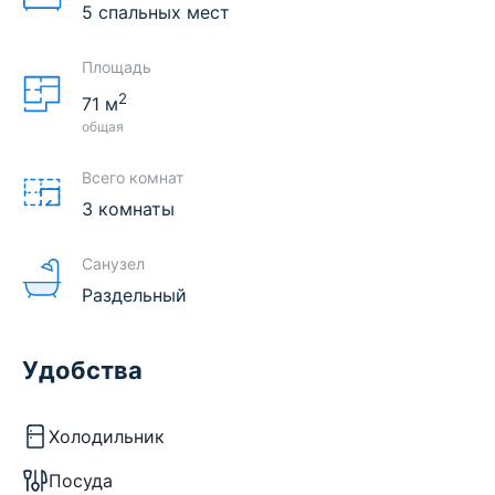
5 спальных мест
Площадь
2
71
м
общая
Всего комнат
3 комнаты
Санузел
Раздельный
Удобства
Холодильник
Посуда