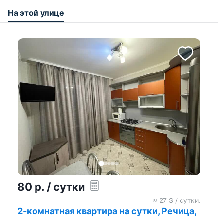
На этой улице
80
р.
/ сутки
≈
27
$ / сутки.
2-комнатная квартира на сутки, Речица,