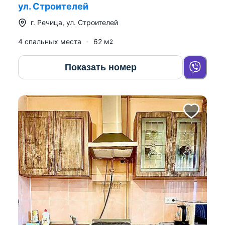
ул. Строителей
г.
Речица
,
ул. Строителей
4 спальных места
62
м
2
Показать номер