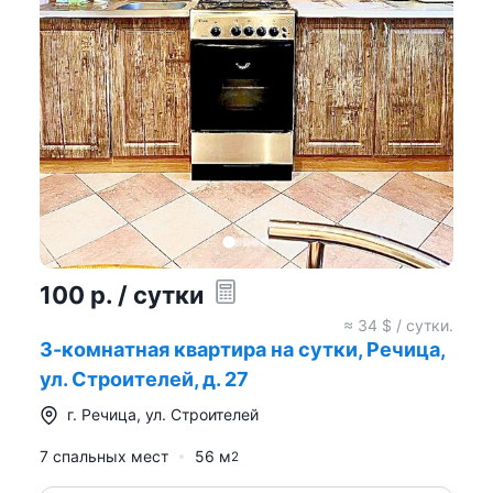
100
р.
/ сутки
≈
34
$ / сутки.
3-комнатная квартира на сутки, Речица,
ул. Строителей, д. 27
г.
Речица
,
ул. Строителей
7 спальных мест
56
м
2