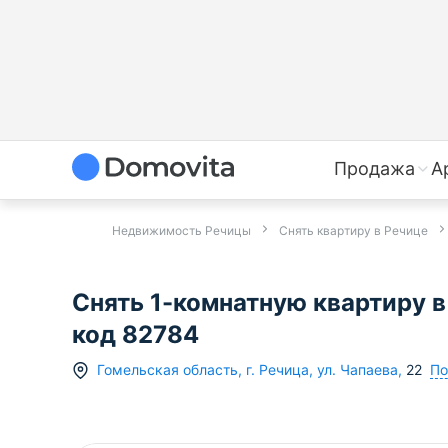
Продажа
А
Недвижимость Речицы
Снять квартиру в Речице
Снять 1-комнатную квартиру в 
код 82784
По
Гомельская область
,
г.
Речица
,
ул. Чапаева
,
22