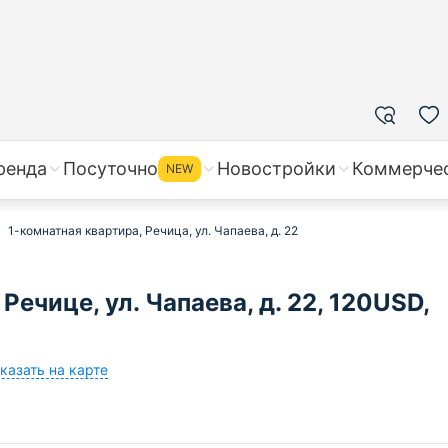
ренда
Посуточно
Новостройки
Коммерче
NEW
1-комнатная квартира, Речица, ул. Чапаева, д. 22
Речице, ул. Чапаева, д. 22, 120USD,
казать на карте