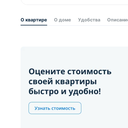
О квартире
О доме
Удобства
Описани