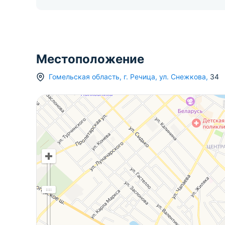
Местоположение
Гомельская область
,
г.
Речица
,
ул. Снежкова
,
34