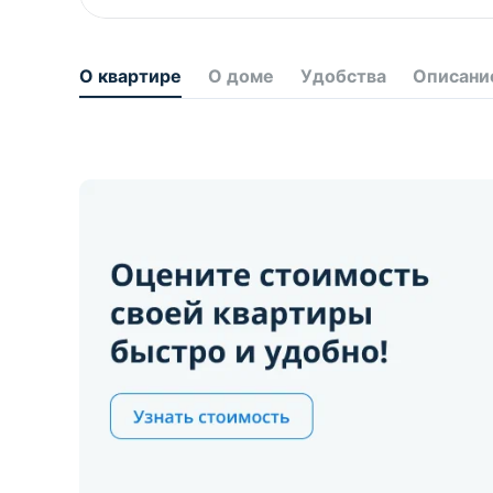
О квартире
О доме
Удобства
Описани