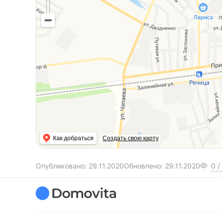
Как добраться
Создать свою карту
Опубликовано:
29.11.2020
Обновлено:
29.11.2020
0
/