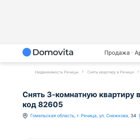
Продажа
А
Недвижимость Речицы
Снять квартиру в Речице
Снять 3-комнатную квартиру в 
код 82605
Гомельская область
,
г.
Речица
,
ул. Снежкова
,
34