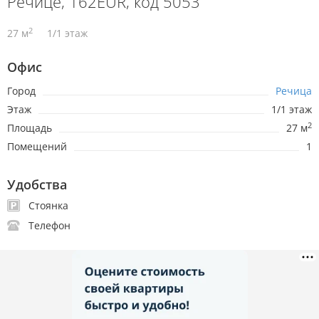
Речице, 162EUR, код 5053
2
27 м
1/1 этаж
Офис
Город
Речица
Этаж
1/1 этаж
2
Площадь
27 м
Помещений
1
Удобства
Стоянка
Телефон