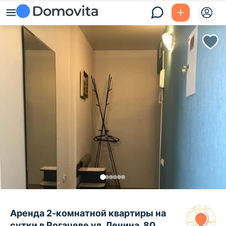
Аренда 2-комнатной квартиры на
сутки в Рогачеве ул. Ленина, 80