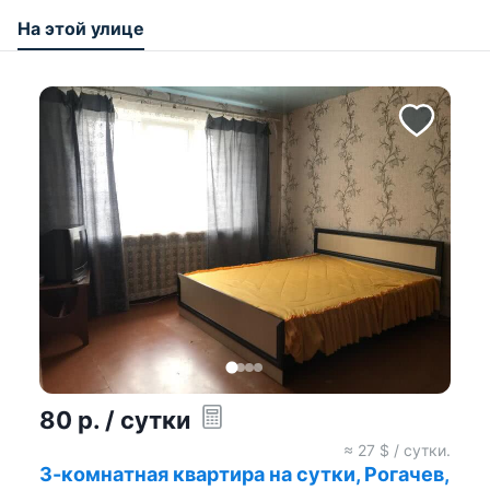
На этой улице
80
р.
/ сутки
≈
27
$ / сутки.
3-комнатная квартира на сутки, Рогачев,