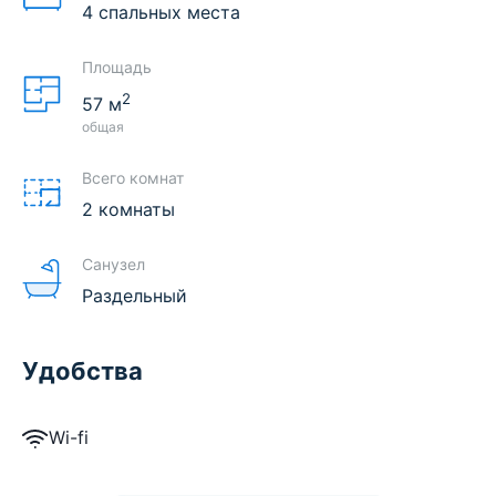
4 спальных места
Площадь
2
57
м
общая
Всего комнат
2 комнаты
Санузел
Раздельный
Удобства
Wi-fi