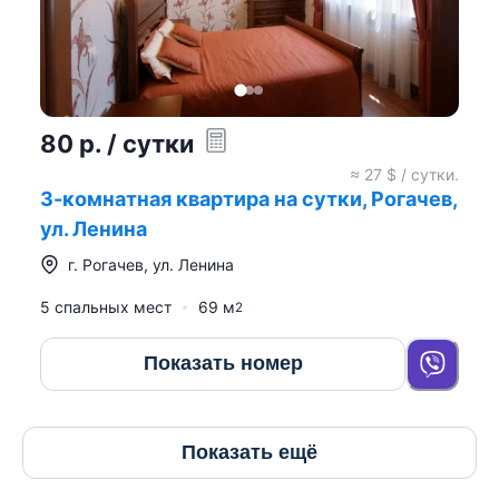
80
р.
/ сутки
≈
27
$ / сутки.
3-комнатная квартира на сутки, Рогачев,
ул. Ленина
г.
Рогачев
,
ул. Ленина
5 спальных мест
69
м
2
Показать номер
Показать ещё