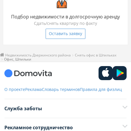
Подбор недвижимости в долгосрочную аренду
Сдать/снять квартиру по факту
Оставить заявку
Недвижимость Дзержинского района
Снять офис в Шпильках
Офис, Шпильки
О проекте
Реклама
Словарь терминов
Правила для физлиц
Служба заботы
+375 29 376-13-70
Рекламное сотрудничество
+375 33 376-13-70