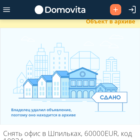
Объект в архиве
Снять офис в Шпильках, 60000EUR, код