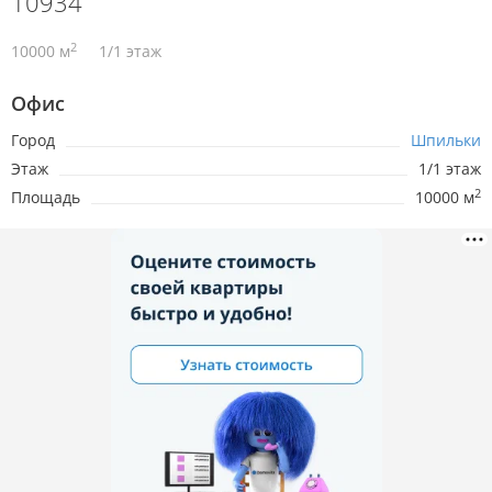
10934
2
10000 м
1/1 этаж
Офис
Город
Шпильки
Этаж
1/1 этаж
2
Площадь
10000 м