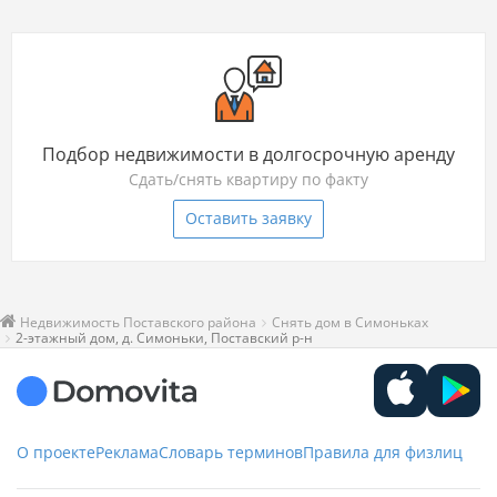
Подбор недвижимости в долгосрочную аренду
Сдать/снять квартиру по факту
Оставить заявку
Недвижимость Поставского района
Снять дом в Симоньках
2-этажный дом, д. Симоньки, Поставский р-н
О проекте
Реклама
Словарь терминов
Правила для физлиц