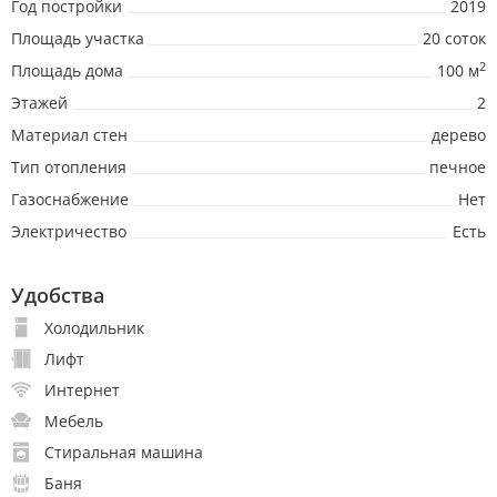
Год постройки
2019
Площадь участка
20 соток
2
Площадь дома
100 м
Этажей
2
Материал стен
дерево
Тип отопления
печное
Газоснабжение
Нет
Электричество
Есть
Удобства
Холодильник
Лифт
Интернет
Мебель
Стиральная машина
Баня