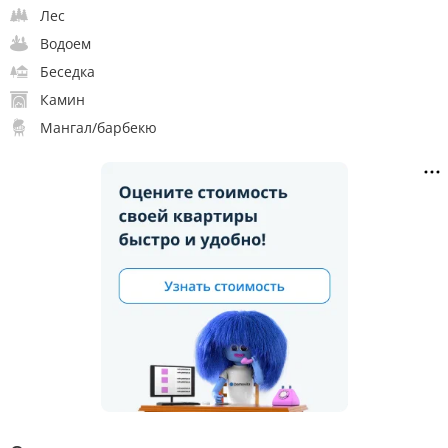
Лес
Водоем
Беседка
Камин
Мангал/барбекю