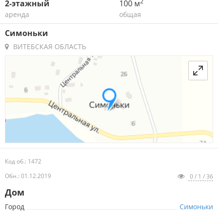
2
2-этажный
100 м
аренда
общая
Симоньки
ВИТЕБСКАЯ ОБЛАСТЬ
Код об.: 1472
Обн.: 01.12.2019
0 / 1 / 36
Дом
Город
Симоньки