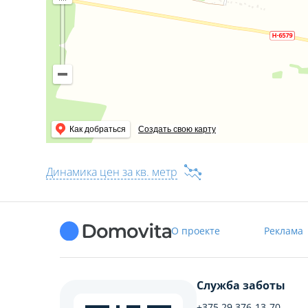
Как добраться
Создать свою карту
Динамика цен за кв. метр
О проекте
Реклама
Служба заботы
+375 29 376-13-70