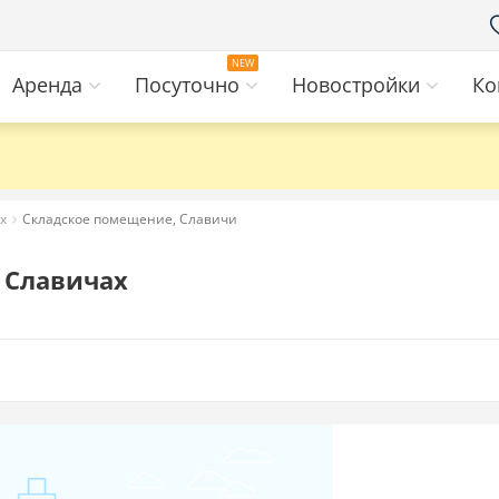
Аренда
Посуточно
Новостройки
Ко
х
Складское помещение, Славичи
 Славичах