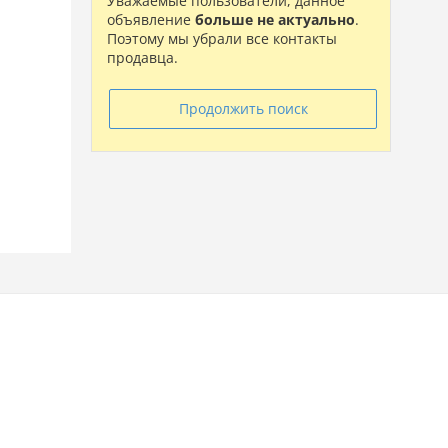
Уважаемые пользователи, данное
объявление
больше не актуально
.
Поэтому мы убрали все контакты
продавца.
Продолжить поиск