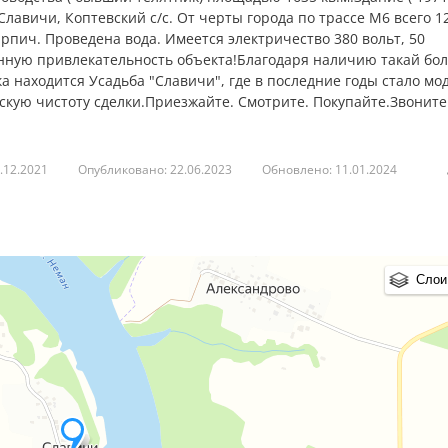
 Славичи, Коптевский с/с. От черты города по трассе М6 всего 12
ирпич. Проведена вода. Имеется электричество 380 вольт, 50
нную привлекательность объекта!Благодаря наличию такай бо
а находится Усадьба "Славичи", где в последние годы стало м
кую чистоту сделки.Приезжайте. Смотрите. Покупайте.Звонит
.12.2021
Опубликовано: 22.06.2023
Обновлено: 11.01.2024
Слои