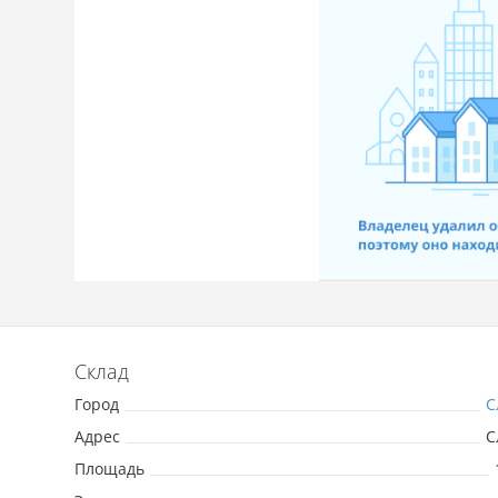
Склад
Город
С
Адрес
С
Площадь