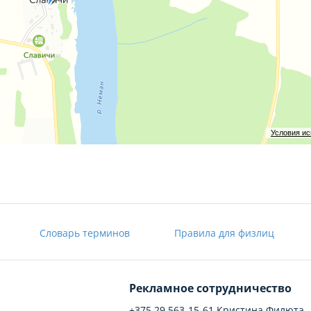
Условия и
Словарь терминов
Правила для физлиц
Рекламное сотрудничество
+375 29 563-15-61 Кристина Филюта