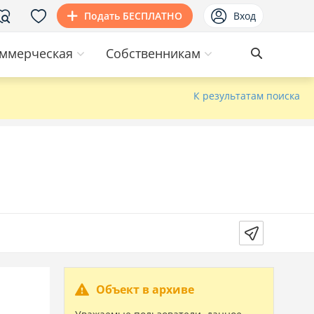
Подать БЕСПЛАТНО
Вход
ммерческая
Собственникам
К результатам поиска
Объект в архиве