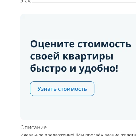
Этаж
Описание
Идеальное предложение!!!Мы продаём здание животно