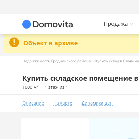
Продажа
Объект в архиве
Недвижимость Гродненского района
Купить склад в Славича
Купить складское помещение в
2
1000 м
1 этаж из 1
Описание
На карте
Динамика цен