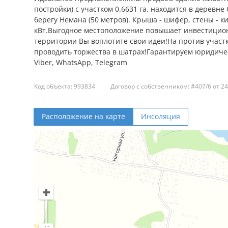
постройки) с участком 0.6631 га. находится в деревне
берегу Немана (50 метров). Крыша - шифер, стены - к
кВт.Выгодное местоположение повышает инвестицио
территории Вы воплотите свои идеи!На против участк
проводить торжества в шатрах!Гарантируем юридичес
Viber, WhatsApp, Telegram
Код объекта: 993834
Договор с собственником: #407/6 от 24
Расположение на карте
Инсоляция