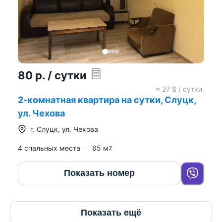
80
р.
/ сутки
≈
27
$ / сутки.
2-комнатная квартира на сутки, Слуцк,
ул. Чехова
г.
Слуцк
,
ул. Чехова
4 спальных места
65
м
2
Показать номер
Показать ещё