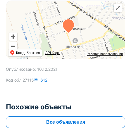
Как добраться
API Карт
Условия использования
Опубликовано:
10.12.2021
Код об.:
27115
612
Похожие объекты
Все объявления