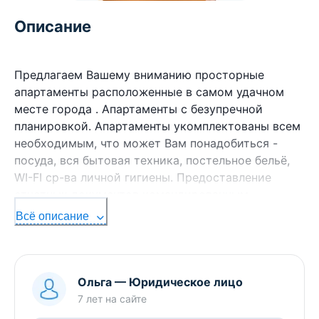
Описание
Предлагаем Вашему вниманию просторные
апартаменты расположенные в самом удачном
месте города . Апартаменты с безупречной
планировкой. Апартаменты укомплектованы всем
необходимым, что может Вам понадобиться -
посуда, вся бытовая техника, постельное бельё,
WI-FI ср-ва личной гигиены. Предоставление
отчетных документов командированным.
Всё описание
Ольга
—
Юридическое лицо
7 лет
на сайте