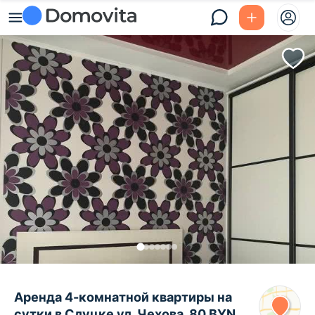
Аренда 4-комнатной квартиры на
сутки в Слуцке ул. Чехова, 80 BYN,