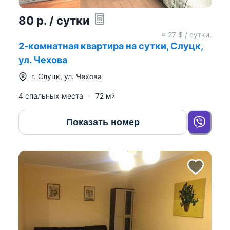
80
р.
/ сутки
≈
27
$ / сутки.
2-комнатная квартира на сутки, Слуцк,
ул. Чехова
г.
Слуцк
,
ул. Чехова
4 спальных места
72
м
2
Показать номер