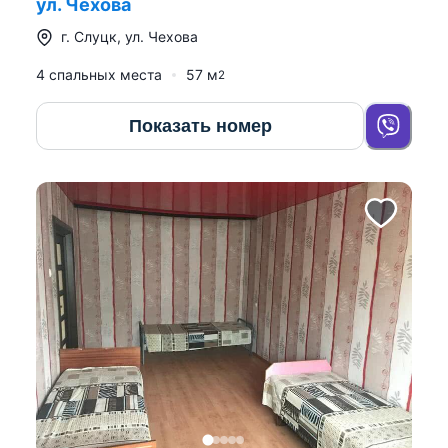
ул. Чехова
г.
Слуцк
,
ул. Чехова
4 спальных места
57
м
2
Показать номер