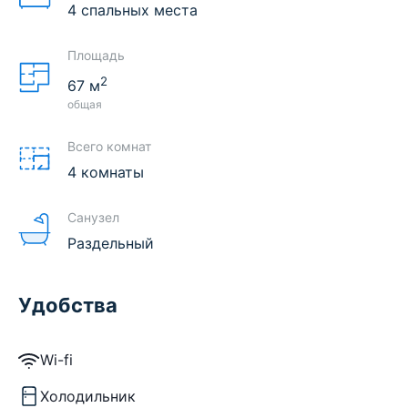
4 спальных места
Площадь
2
67
м
общая
Всего комнат
4 комнаты
Санузел
Раздельный
Удобства
Wi-fi
Холодильник