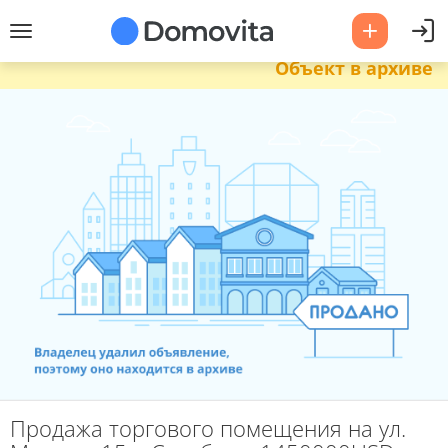
Объект в архиве
Продажа торгового помещения на ул.