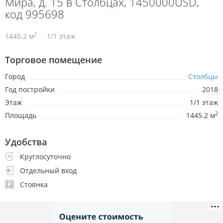
Мира, д. 15 в Столбцах, 1450000USD,
код 995698
2
1445.2 м
1/1 этаж
Торговое помещение
Город
Столбцы
Год постройки
2018
Этаж
1/1 этаж
2
Площадь
1445.2 м
Удобства
Круглосуточно
Отдельный вход
Стоянка