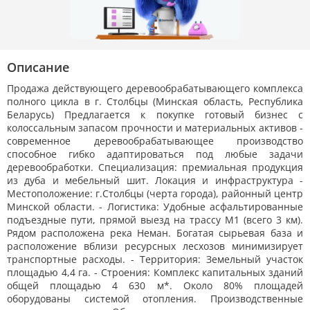
Описание
Продажа действующего деревообрабатывающего комплекса
полного цикла в г. Столбцы (Минская область, Республика
Беларусь) Предлагается к покупке готовый бизнес с
колоссальным запасом прочности и материальных активов -
современное деревообрабатывающее производство
способное гибко адаптироваться под любые задачи
деревообработки. Специализация: премиальная продукция
из дуба и мебельный шит. Локация и инфраструктура -
Местоположение: г.Столбцы (черта города), районный центр
Минской области. - Логистика: Удобные асфальтированные
подъездные пути, прямой выезд на трассу M1 (всего 3 км).
Рядом расположена река Неман. Богатая сырьевая база и
расположение вблизи ресурсных лесхозов минимизирует
транспортные расходы. - Территория: Земельный участок
площадью 4,4 га. - Строения: Комплекс капитальных зданий
общей площадью 4 630 м*. Около 80% площадей
оборудованы системой отопления. Производственные