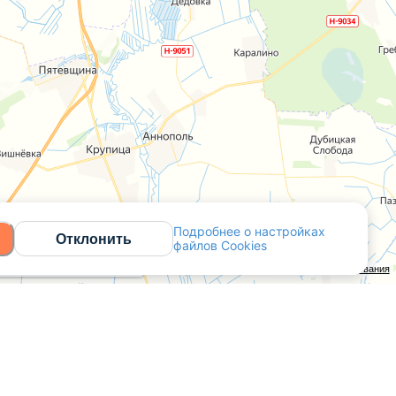
Подробнее о настройках
Отклонить
файлов Cookies
Открыть в Яндекс.Картах
API Карт
Условия использования
Контакты