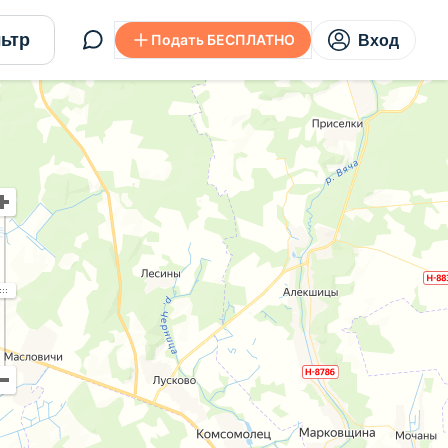
ьтр
Подать БЕСПЛАТНО
Вход