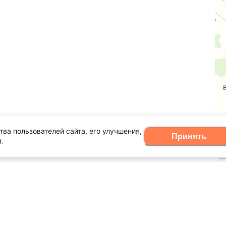
тва пользователей сайта, его улучшения,
Принять
.
оварь терминов
Правила для физлиц