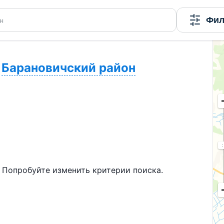
Фил
н
Барановичский район
 Попробуйте изменить критерии поиска.