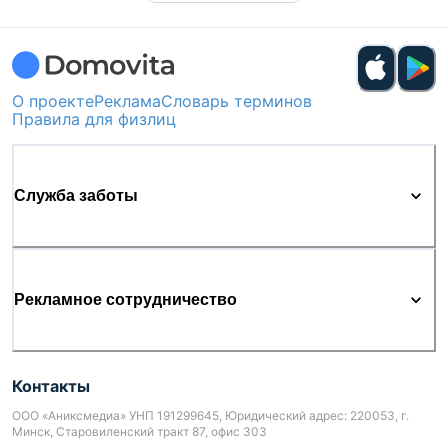
О проекте
Реклама
Словарь терминов
Правила для физлиц
Служба заботы
Рекламное сотрудничество
Контакты
ООО «Аниксмедиа» УНП 191299645, Юридический адрес: 220053, г.
Минск, Старовиленский тракт 87, офис 303