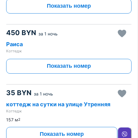
Показать номер
450
BYN
за
1 ночь
Раиса
Коттедж
Показать номер
35
BYN
за
1 ночь
коттедж на сутки на улице Утренняя
Коттедж
157
м
2
Показать номер