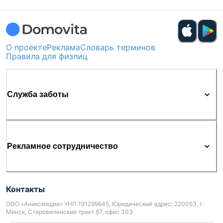
О проекте
Реклама
Словарь терминов
Правила для физлиц
Служба заботы
Рекламное сотрудничество
Контакты
ООО «Аниксмедиа» УНП 191299645, Юридический адрес: 220053, г.
Минск, Старовиленский тракт 87, офис 303