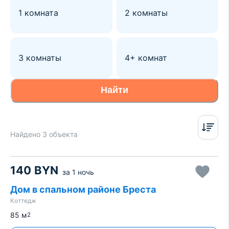
1 комната
2 комнаты
3 комнаты
4+ комнат
Найти
Найдено 3 объекта
140
BYN
за
1 ночь
Дом в спальном районе Бреста
Коттедж
85
м
2