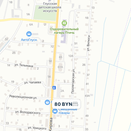
80 BYN