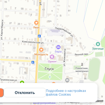
Подробнее о настройках
Отклонить
файлов Cookies
Открыть в Яндекс.Картах
API Карт
Условия использования