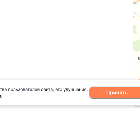
тва пользователей сайта, его улучшения,
Принять
.
оварь терминов
Правила для физлиц