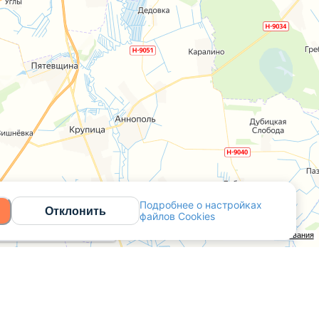
Подробнее о настройках
Отклонить
файлов Cookies
Открыть в Яндекс.Картах
API Карт
Условия использования