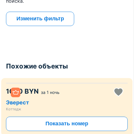
поиска.
Изменить фильтр
Похожие объекты
1000
BYN
за
1 ночь
Эверест
Коттедж
Показать номер