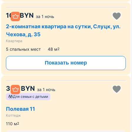
100
BYN
за
1 ночь
2-комнатная квартира на сутки, Слуцк, ул.
Чехова, д. 35
Квартира
5 спальных мест
48
м
2
Показать номер
330
BYN
за
1 ночь
Для семьи с детьми
Полевая 11
Коттедж
110
м
2