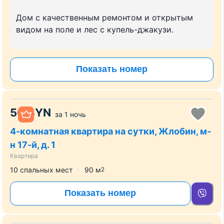
Дом с качественным ремонтом и открытым
видом на поле и лес с купель-джакузи.
Показать номер
50
BYN
за
1 ночь
4-комнатная квартира на сутки, Жлобин, м-
н 17-й, д. 1
Квартира
10 спальных мест
90
м
2
Показать номер