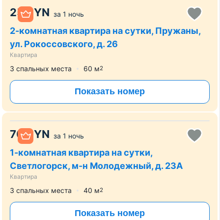
25
BYN
за
1 ночь
2-комнатная квартира на сутки, Пружаны,
ул. Рокоссовского, д. 26
Квартира
3 спальных места
60
м
2
Показать номер
70
BYN
за
1 ночь
1-комнатная квартира на сутки,
Светлогорск, м-н Молодежный, д. 23А
Квартира
3 спальных места
40
м
2
Показать номер