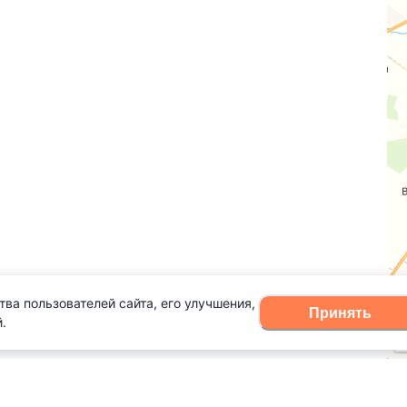
тва пользователей сайта, его улучшения,
Принять
.
оварь терминов
Правила для физлиц