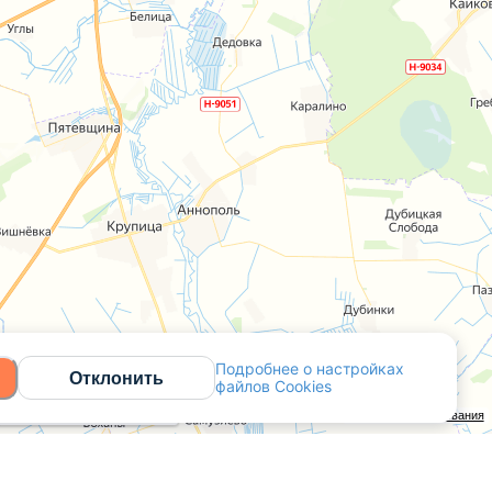
Подробнее о настройках
Отклонить
файлов Cookies
Открыть в Яндекс.Картах
API Карт
Условия использования