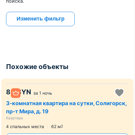
поиска.
Изменить фильтр
Похожие объекты
80
BYN
за
1 ночь
3-комнатная квартира на сутки, Солигорск,
пр-т Мира, д. 19
Квартира
4 спальных места
62
м
2