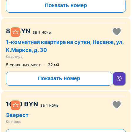
Показать номер
80
BYN
за
1 ночь
1-комнатная квартира на сутки, Несвиж, ул.
К.Маркса, д. 30
Квартира
5 спальных мест
32
м
2
Показать номер
1000
BYN
за
1 ночь
Эверест
Коттедж