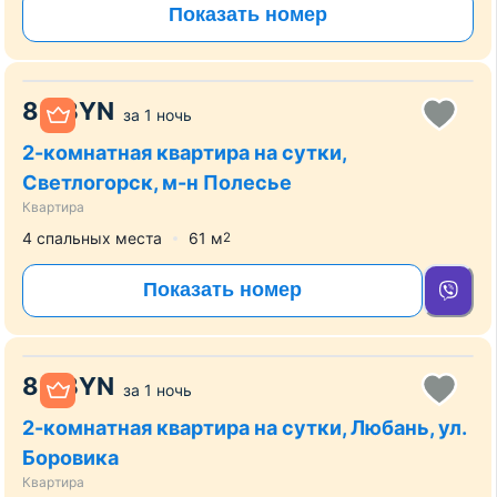
Показать номер
80
BYN
за
1 ночь
2-комнатная квартира на сутки,
Светлогорск, м-н Полесье
Квартира
4 спальных места
61
м
2
Показать номер
80
BYN
за
1 ночь
2-комнатная квартира на сутки, Любань, ул.
Боровика
Квартира