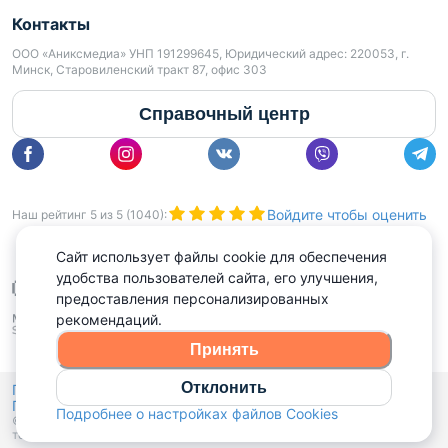
Контакты
ООО «Аниксмедиа» УНП 191299645, Юридический адрес: 220053, г.
Минск, Старовиленский тракт 87, офис 303
Справочный центр
Войдите чтобы оценить
Наш рейтинг
5
из
5
(
1040
):
Сайт использует файлы cookie для обеспечения
удобства пользователей сайта, его улучшения,
предоставления персонализированных
рекомендаций.
Принять
Отклонить
Политика конфиденциальности,
Политика обработки файлов куки
Выбор настроек Cookies
и
Подробнее о настройках файлов Cookies
© 2015 - 2026, Domovita.by. Копирование материалов допускается
только при наличии активной ссылки.