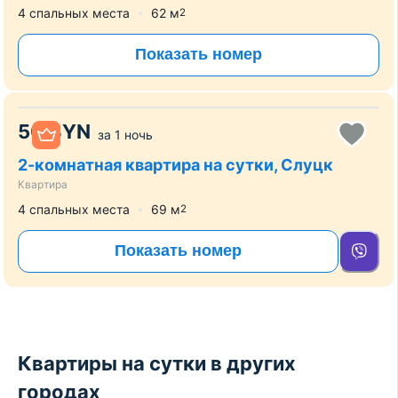
4 спальных места
62
м
2
Показать номер
50
BYN
за
1 ночь
2-комнатная квартира на сутки, Слуцк
Квартира
4 спальных места
69
м
2
Показать номер
Квартиры на сутки в других
городах