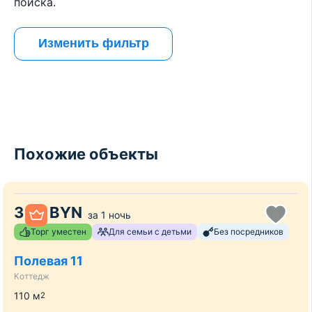
поиска.
Изменить фильтр
Похожие объекты
330
BYN
за
1 ночь
Торг уместен
Для семьи с детьми
Без посредников
Полевая 11
Коттедж
110
м
2