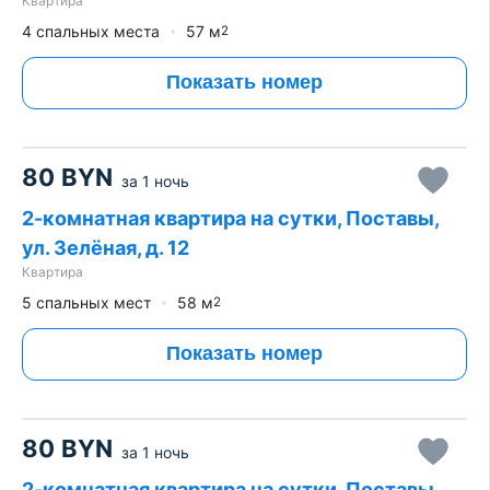
Квартира
4 спальных места
57
м
2
Показать номер
80
BYN
за
1 ночь
2-комнатная квартира на сутки, Поставы,
ул. Зелёная, д. 12
Квартира
5 спальных мест
58
м
2
Показать номер
80
BYN
за
1 ночь
2-комнатная квартира на сутки, Поставы,