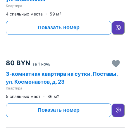
Квартира
4 спальных места
59
м
2
Показать номер
80
BYN
за
1 ночь
3-комнатная квартира на сутки, Поставы,
ул. Космонавтов, д. 23
Квартира
5 спальных мест
86
м
2
Показать номер