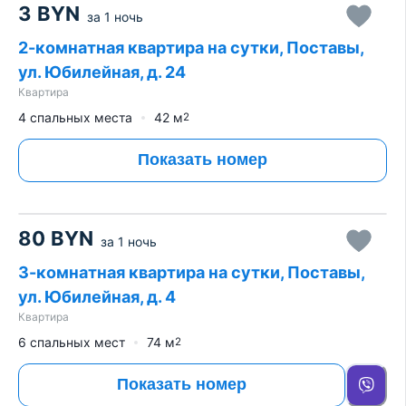
3
BYN
за
1 ночь
2-комнатная квартира на сутки, Поставы,
ул. Юбилейная, д. 24
Квартира
4 спальных места
42
м
2
Показать номер
80
BYN
за
1 ночь
3-комнатная квартира на сутки, Поставы,
ул. Юбилейная, д. 4
Квартира
6 спальных мест
74
м
2
Показать номер