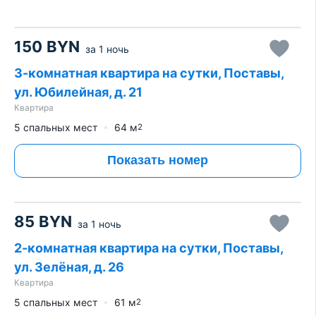
150
BYN
за
1 ночь
3-комнатная квартира на сутки, Поставы,
ул. Юбилейная, д. 21
Квартира
5 спальных мест
64
м
2
Показать номер
85
BYN
за
1 ночь
2-комнатная квартира на сутки, Поставы,
ул. Зелёная, д. 26
Квартира
5 спальных мест
61
м
2