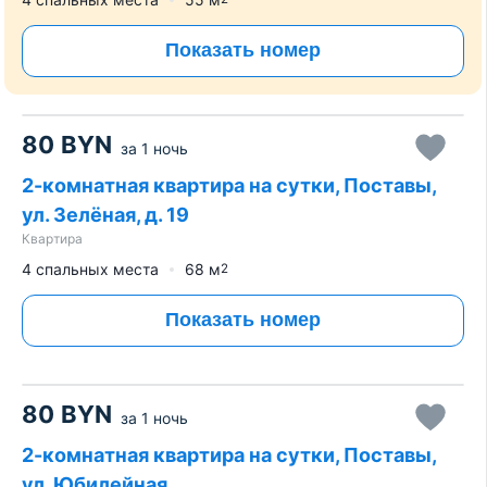
Показать номер
80
BYN
за
1 ночь
2-комнатная квартира на сутки, Поставы,
ул. Зелёная, д. 19
Квартира
4 спальных места
68
м
2
Показать номер
80
BYN
за
1 ночь
2-комнатная квартира на сутки, Поставы,
ул. Юбилейная