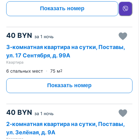
Показать номер
40
BYN
за
1 ночь
3-комнатная квартира на сутки, Поставы,
ул. 17 Сентября, д. 99А
Квартира
6 спальных мест
75
м
2
Показать номер
40
BYN
за
1 ночь
2-комнатная квартира на сутки, Поставы,
ул. Зелёная, д. 9А