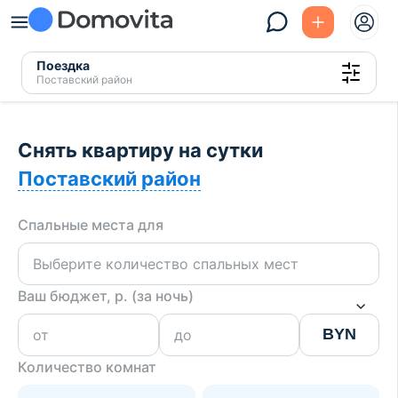
Поездка
Поставский район
Снять квартиру на сутки
Поставский район
Спальные места для
Ваш бюджет, р. (за ночь)
BYN
Количество комнат