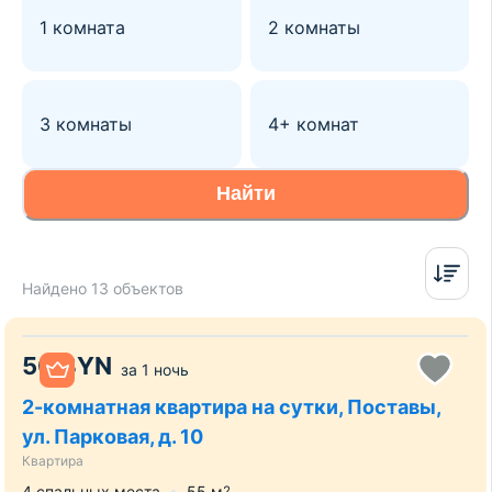
1 комната
2 комнаты
3 комнаты
4+ комнат
Найти
Найдено 13 объектов
50
BYN
за
1 ночь
2-комнатная квартира на сутки, Поставы,
ул. Парковая, д. 10
Квартира
4 спальных места
55
м
2