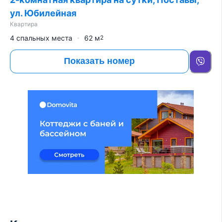
ул. Юбилейная
Квартира
4 спальных места
62
м
2
Показать номер