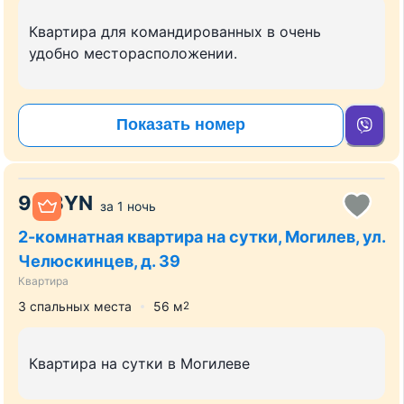
Квартира для командированных в очень
удобно месторасположении.
Показать номер
90
BYN
за
1 ночь
2-комнатная квартира на сутки, Могилев, ул.
Челюскинцев, д. 39
Квартира
3 спальных места
56
м
2
Квартира на сутки в Могилеве