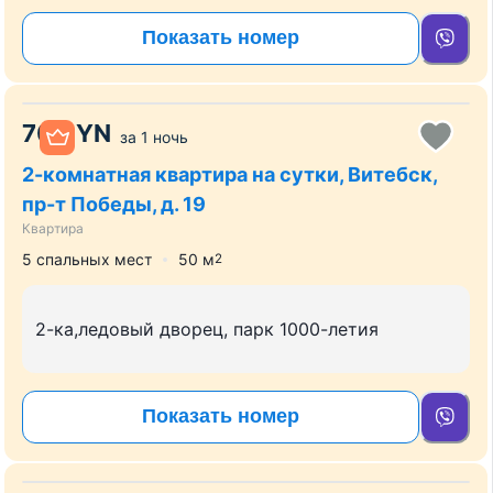
Показать номер
70
BYN
за
1 ночь
2-комнатная квартира на сутки, Витебск,
пр-т Победы, д. 19
Квартира
5 спальных мест
50
м
2
2-ка,ледовый дворец, парк 1000-летия
Показать номер