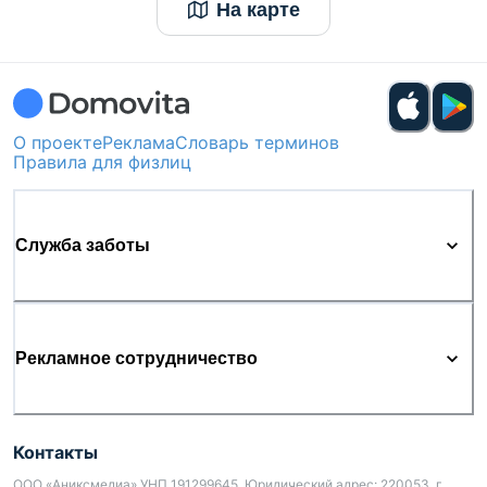
На карте
О проекте
Реклама
Словарь терминов
Правила для физлиц
Служба заботы
Рекламное сотрудничество
Контакты
ООО «Аниксмедиа» УНП 191299645, Юридический адрес: 220053, г.