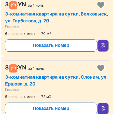
35
BYN
за
1 ночь
3-комнатная квартира на сутки, Волковыск,
ул. Горбатова, д. 20
Квартира
6 спальных мест
70
м
2
Показать номер
80
BYN
за
1 ночь
3-комнатная квартира на сутки, Слоним, ул.
Ершова, д. 20
Квартира
5 спальных мест
72
м
2
Показать номер