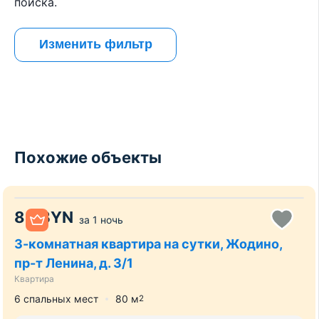
поиска.
Изменить фильтр
Похожие объекты
80
BYN
за
1 ночь
3-комнатная квартира на сутки, Жодино,
пр-т Ленина, д. 3/1
Квартира
6 спальных мест
80
м
2