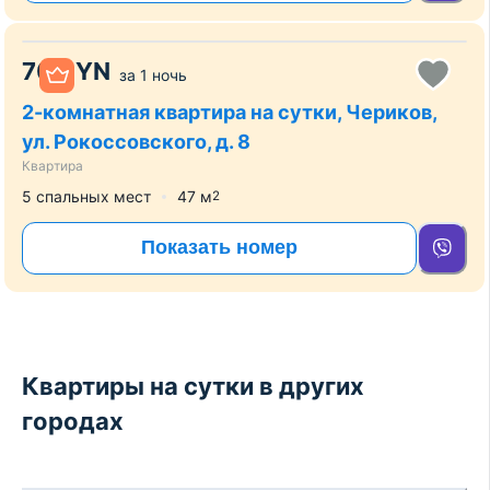
70
BYN
за
1 ночь
2-комнатная квартира на сутки, Чериков,
ул. Рокоссовского, д. 8
Квартира
5 спальных мест
47
м
2
Показать номер
Квартиры на сутки в других
городах