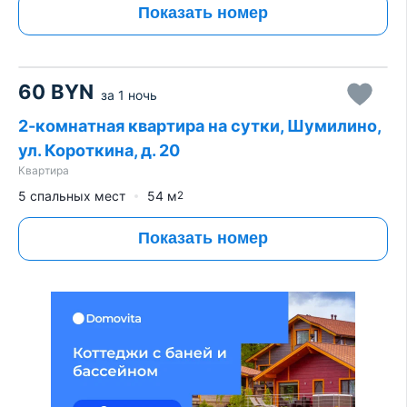
Показать номер
60
BYN
за
1 ночь
2-комнатная квартира на сутки, Шумилино,
ул. Короткина, д. 20
Квартира
5 спальных мест
54
м
2
Показать номер