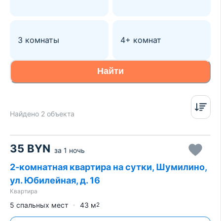
3 комнаты
4+ комнат
Найти
Найдено 2 объекта
35
BYN
за
1 ночь
2-комнатная квартира на сутки, Шумилино,
ул. Юбилейная, д. 16
Квартира
5 спальных мест
43
м
2