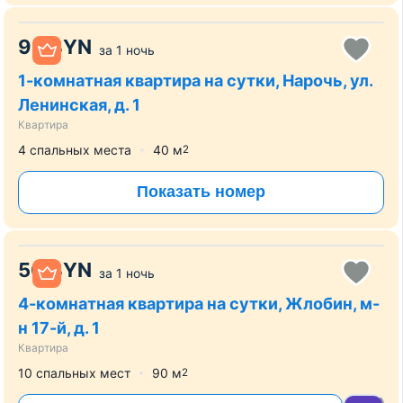
95
BYN
за
1 ночь
1-комнатная квартира на сутки, Нарочь, ул.
Ленинская, д. 1
Квартира
4 спальных места
40
м
2
Показать номер
50
BYN
за
1 ночь
4-комнатная квартира на сутки, Жлобин, м-
н 17-й, д. 1
Квартира
10 спальных мест
90
м
2