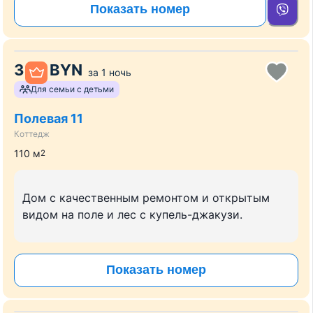
Показать номер
330
BYN
за
1 ночь
Для семьи с детьми
Полевая 11
Коттедж
110
м
2
Дом с качественным ремонтом и открытым
видом на поле и лес с купель-джакузи.
Показать номер