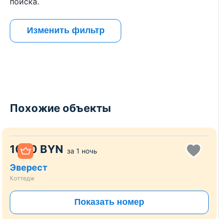
поиска.
Изменить фильтр
Похожие объекты
1000
BYN
за
1 ночь
Эверест
Коттедж
Показать номер