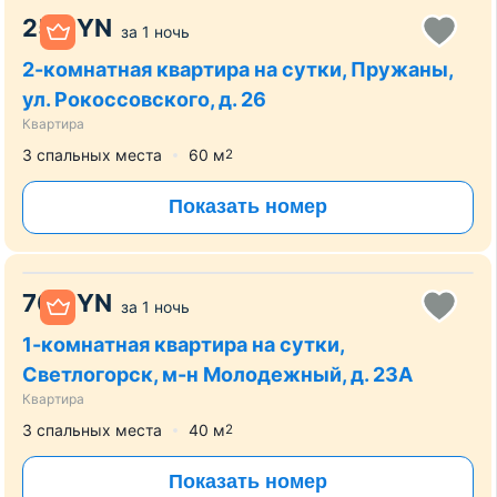
25
BYN
за
1 ночь
2-комнатная квартира на сутки, Пружаны,
ул. Рокоссовского, д. 26
Квартира
3 спальных места
60
м
2
Показать номер
70
BYN
за
1 ночь
1-комнатная квартира на сутки,
Светлогорск, м-н Молодежный, д. 23А
Квартира
3 спальных места
40
м
2
Показать номер