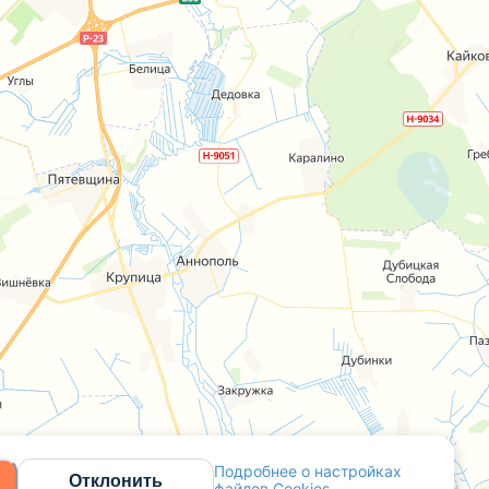
Подробнее о настройках
Отклонить
файлов Cookies