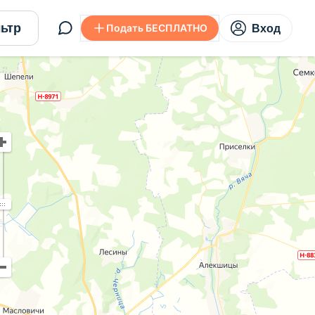
ьтр
Подать БЕСПЛАТНО
Вход