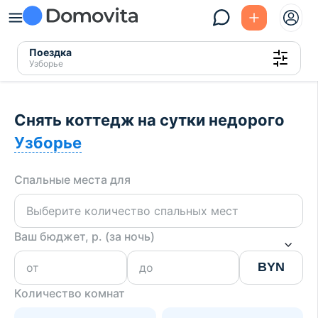
Поездка
Узборье
Снять коттедж на сутки недорого
Узборье
Спальные места для
Ваш бюджет, р. (за ночь)
BYN
Количество комнат