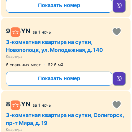
Показать номер
90
BYN
за
1 ночь
3-комнатная квартира на сутки,
Новополоцк, ул. Молодежная, д. 140
Квартира
6 спальных мест
62.6
м
2
Показать номер
80
BYN
за
1 ночь
3-комнатная квартира на сутки, Солигорск,
пр-т Мира, д. 19
Квартира