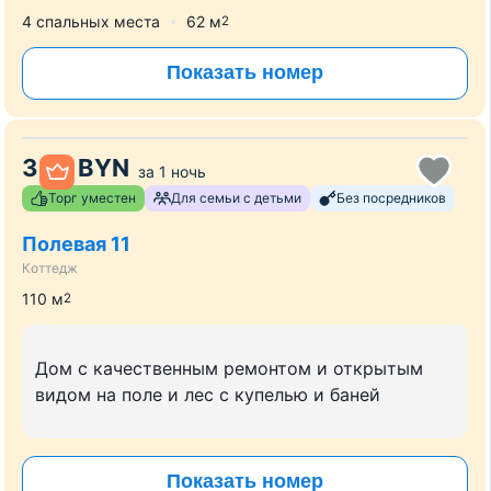
4 спальных места
62
м
2
Показать номер
330
BYN
за
1 ночь
Торг уместен
Для семьи с детьми
Без посредников
Полевая 11
Коттедж
110
м
2
Дом с качественным ремонтом и открытым
видом на поле и лес с купелью и баней
Показать номер