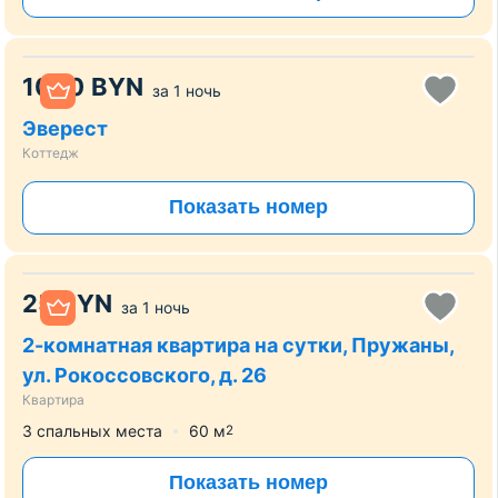
1000
BYN
за
1 ночь
Эверест
Коттедж
Показать номер
25
BYN
за
1 ночь
2-комнатная квартира на сутки, Пружаны,
ул. Рокоссовского, д. 26
Квартира
3 спальных места
60
м
2
Показать номер