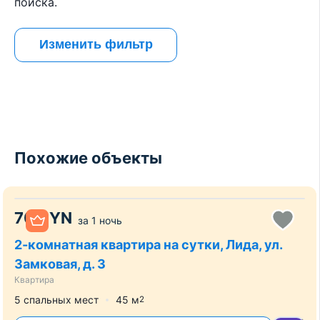
поиска.
Изменить фильтр
Похожие объекты
70
BYN
за
1 ночь
2-комнатная квартира на сутки, Лида, ул.
Замковая, д. 3
Квартира
5 спальных мест
45
м
2