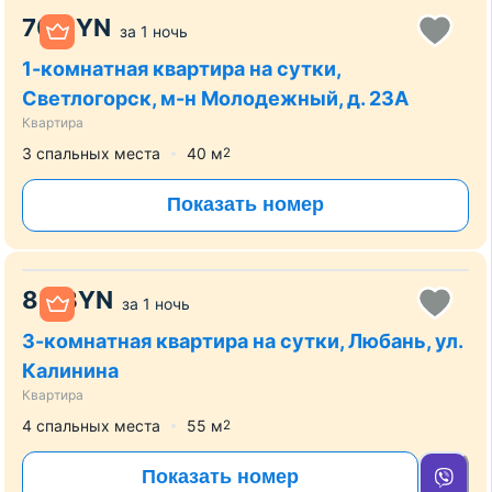
70
BYN
за
1 ночь
1-комнатная квартира на сутки,
Светлогорск, м-н Молодежный, д. 23А
Квартира
3 спальных места
40
м
2
Показать номер
80
BYN
за
1 ночь
3-комнатная квартира на сутки, Любань, ул.
Калинина
Квартира
4 спальных места
55
м
2
Показать номер