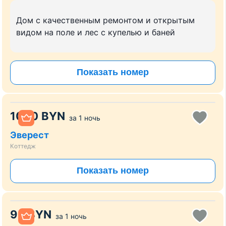
Дом с качественным ремонтом и открытым
видом на поле и лес с купелью и баней
Показать номер
1000
BYN
за
1 ночь
Эверест
Коттедж
Показать номер
95
BYN
за
1 ночь