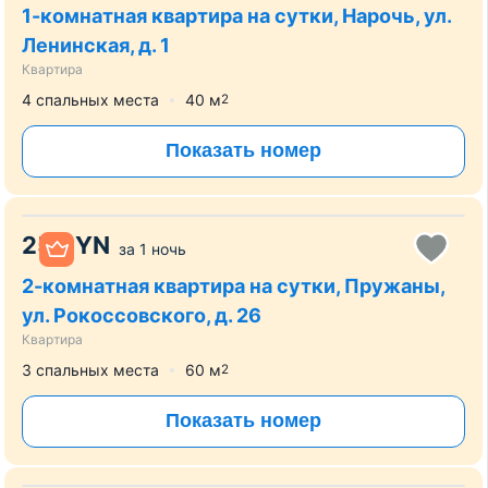
1-комнатная квартира на сутки, Нарочь, ул.
Ленинская, д. 1
Квартира
4 спальных места
40
м
2
Показать номер
25
BYN
за
1 ночь
2-комнатная квартира на сутки, Пружаны,
ул. Рокоссовского, д. 26
Квартира
3 спальных места
60
м
2
Показать номер