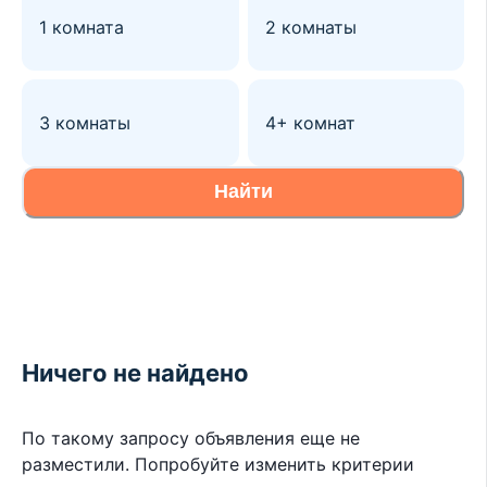
1 комната
2 комнаты
3 комнаты
4+ комнат
Найти
Ничего не найдено
По такому запросу объявления еще не
разместили. Попробуйте изменить критерии