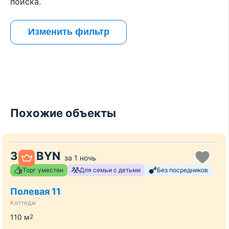
поиска.
Изменить фильтр
Похожие объекты
330
BYN
за
1 ночь
Торг уместен
Для семьи с детьми
Без посредников
Полевая 11
Коттедж
110
м
2