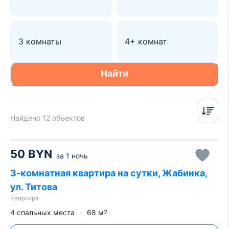
3 комнаты
4+ комнат
Найти
Найдено 12 объектов
50
BYN
за
1 ночь
3-комнатная квартира на сутки, Жабинка,
ул. Титова
Квартира
4 спальных места
68
м
2