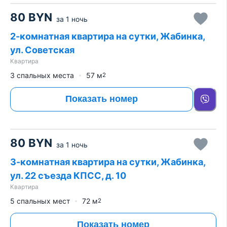
80
BYN
за
1 ночь
2-комнатная квартира на сутки, Жабинка,
ул. Советская
Квартира
3 спальных места
57
м
2
Показать номер
80
BYN
за
1 ночь
3-комнатная квартира на сутки, Жабинка,
ул. 22 съезда КПСС, д. 10
Квартира
5 спальных мест
72
м
2
Показать номер