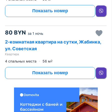
Показать номер
80
BYN
за
1 ночь
2-комнатная квартира на сутки, Жабинка,
ул. Советская
Квартира
4 спальных места
56
м
2
Показать номер