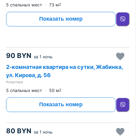
5 спальных мест
73
м
2
Показать номер
90
BYN
за
1 ночь
2-комнатная квартира на сутки, Жабинка,
ул. Кирова, д. 56
Квартира
5 спальных мест
50
м
2
Показать номер
80
BYN
за
1 ночь