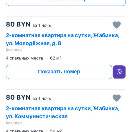
80
BYN
за
1 ночь
2-комнатная квартира на сутки, Жабинка,
ул. Молодёжная, д. 8
Квартира
4 спальных места
62
м
2
Показать номер
80
BYN
за
1 ночь
2-комнатная квартира на сутки, Жабинка,
ул. Коммунистическая
Квартира
4 спальных места
56
м
2