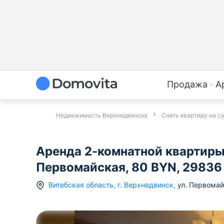
Продажа
А
Недвижимость Верхнедвинска
Снять квартиру на с
Аренда 2-комнатной квартиры 
Первомайская, 80 BYN, 29836
Витебская область
,
г.
Верхнедвинск
,
ул. Первома