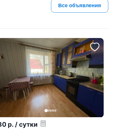
Все объявления
80
р.
/ сутки