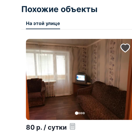
Похожие объекты
На этой улице
80
р.
/ сутки