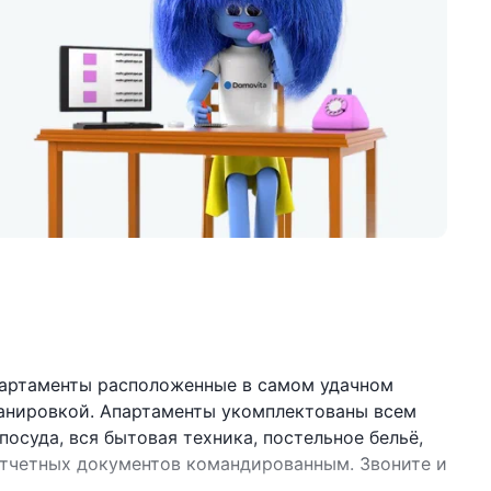
артаменты расположенные в самом удачном
ланировкой. Апартаменты укомплектованы всем
осуда, вся бытовая техника, постельное бельё,
 отчетных документов командированным. Звоните и