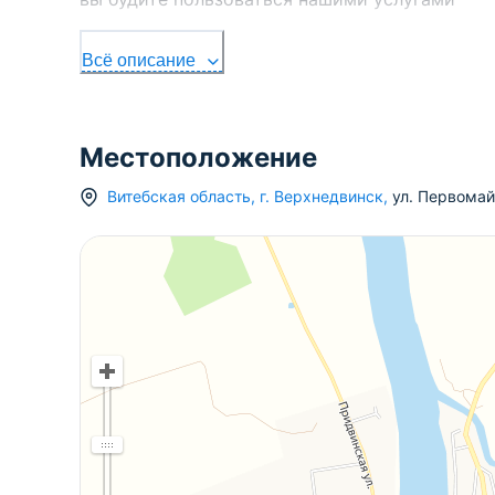
Всё описание
Местоположение
Витебская область
,
г.
Верхнедвинск
,
ул. Первома