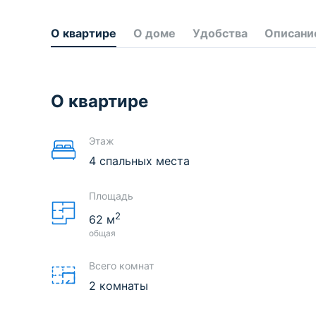
О квартире
О доме
Удобства
Описани
О квартире
Этаж
4 спальных места
Площадь
2
62
м
общая
Всего комнат
2 комнаты