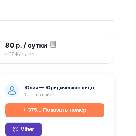
80
р.
/ сутки
≈
27
$ / сутки.
Юлия
—
Юридическое лицо
7 лет
на сайте
+ 375... Показать номер
Viber