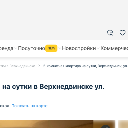
ренда
Посуточно
Новостройки
Коммерче
NEW
утки в Верхнедвинске
2-комнатная квартира на сутки, Верхнедвинск, у
на сутки в Верхнедвинске ул.
Показать на карте
йская