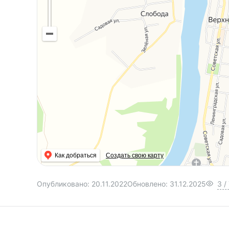
Как добраться
Создать свою карту
Опубликовано:
20.11.2022
Обновлено:
31.12.2025
3
/