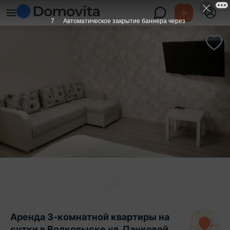
6
Автоматическое закрытие баннера через
Аренда 3-комнатной квартиры на
сутки в Волковыске ул. Панковой,