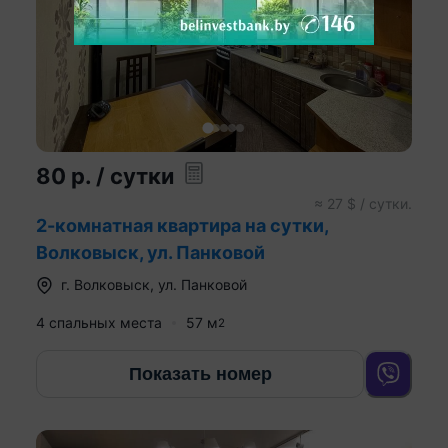
80
р.
/ сутки
≈
27
$ / сутки.
2-комнатная квартира на сутки,
Волковыск, ул. Панковой
г.
Волковыск
,
ул. Панковой
4 спальных места
57
м
2
Показать номер