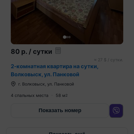
80
р.
/ сутки
≈
27
$ / сутки.
2-комнатная квартира на сутки,
Волковыск, ул. Панковой
г.
Волковыск
,
ул. Панковой
4 спальных места
58
м
2
Показать номер