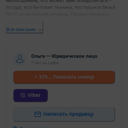
необходимым, что может Вам понадобиться -
посуда, вся бытовая техника, постельное бельё,
WI-FI ср-ва личной гигиены. Предоставление
отчетных документов командированным.
Всё описание
Ольга
—
Юридическое лицо
7 лет
на сайте
+ 375... Показать номер
Viber
Написать продавцу