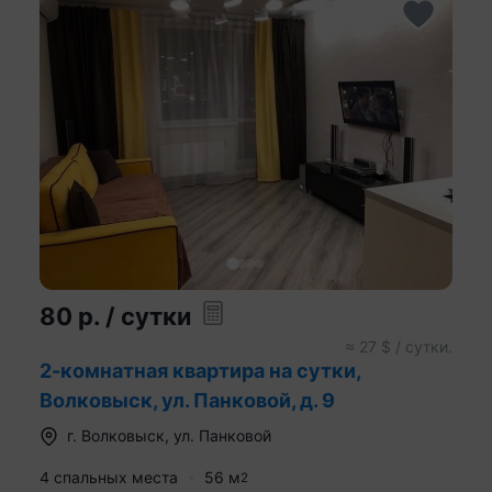
80
р.
/ сутки
≈
27
$ / сутки.
2-комнатная квартира на сутки,
Волковыск, ул. Панковой, д. 9
г.
Волковыск
,
ул. Панковой
4 спальных места
56
м
2