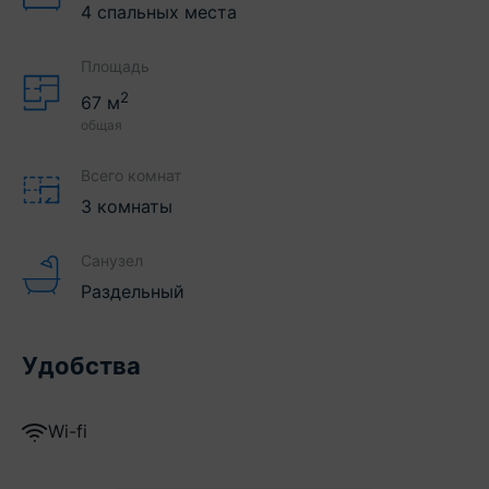
4 спальных места
Площадь
2
67
м
общая
Всего комнат
3 комнаты
Санузел
Раздельный
Удобства
Wi-fi