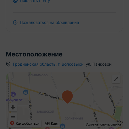
Показать почту
Пожаловаться на объявление
Местоположение
Гродненская область
,
г.
Волковыск
,
ул. Панковой
Как добраться
API Карт
Условия использования