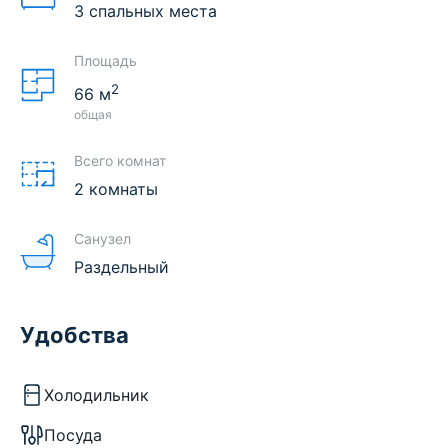
3 спальных места
Площадь
2
66
м
общая
Всего комнат
2 комнаты
Санузел
Раздельный
Удобства
Холодильник
Посуда