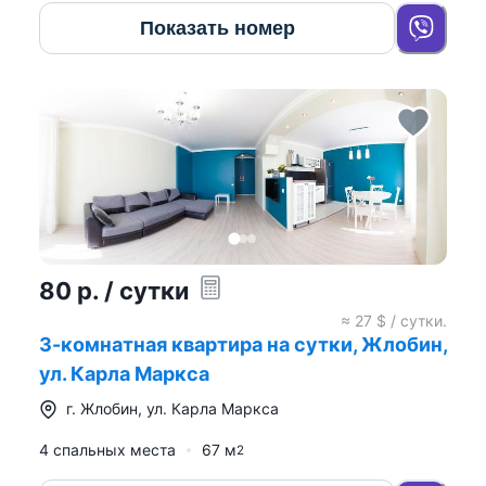
Показать номер
80
р.
/ сутки
≈
27
$ / сутки.
3-комнатная квартира на сутки, Жлобин,
ул. Карла Маркса
г.
Жлобин
,
ул. Карла Маркса
4 спальных места
67
м
2