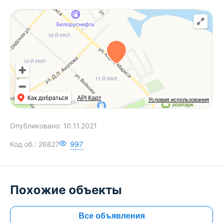
Как добраться
API Карт
Условия использования
Опубликовано:
10.11.2021
Код об.:
26827
997
Похожие объекты
Все объявления