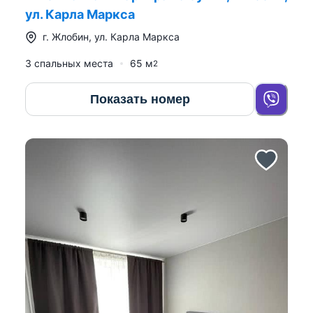
ул. Карла Маркса
г.
Жлобин
,
ул. Карла Маркса
3 спальных места
65
м
2
Показать номер