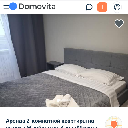
Аренда 2-комнатной квартиры на
сутки в Жлобине ул. Карла Маркса,