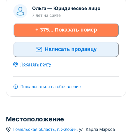
Ольга
—
Юридическое лицо
7 лет
на сайте
+ 375... Показать номер
Написать продавцу
Показать почту
Пожаловаться на объявление
Местоположение
Гомельская область
,
г.
Жлобин
,
ул. Карла Маркса