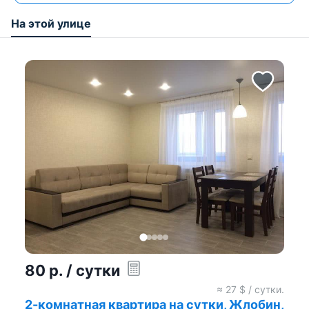
На этой улице
80
р.
/ сутки
≈
27
$ / сутки.
2-комнатная квартира на сутки, Жлобин,