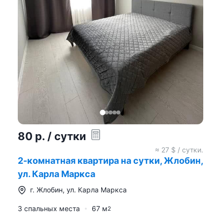
80
р.
/ сутки
≈
27
$ / сутки.
2-комнатная квартира на сутки, Жлобин,
ул. Карла Маркса
г.
Жлобин
,
ул. Карла Маркса
3 спальных места
67
м
2