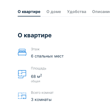
О квартире
О доме
Удобства
Описани
О квартире
Этаж
6 спальных мест
Площадь
2
68
м
общая
Всего комнат
3 комнаты