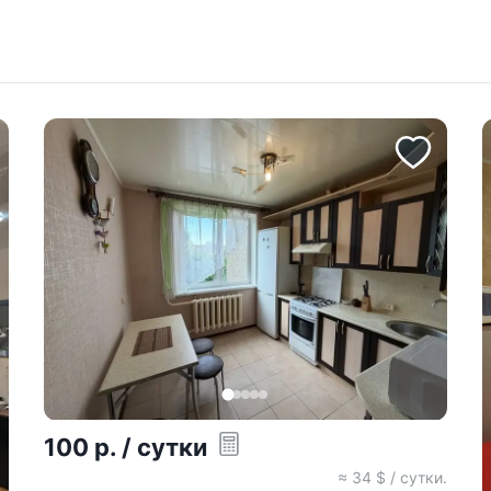
100
р.
/ сутки
≈
34
$ / сутки.