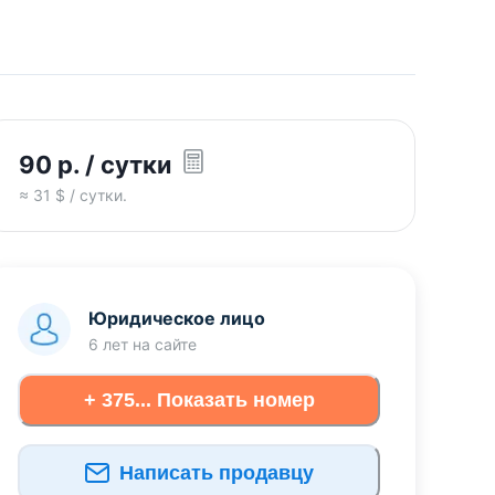
90
р.
/ сутки
≈
31
$ / сутки.
Юридическое лицо
6 лет
на сайте
+ 375... Показать номер
Написать продавцу