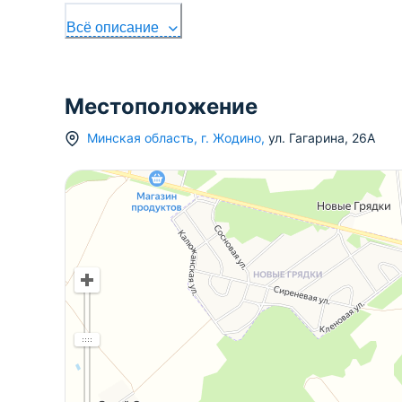
Всё описание
Местоположение
Минская область
,
г.
Жодино
,
ул. Гагарина
,
26А