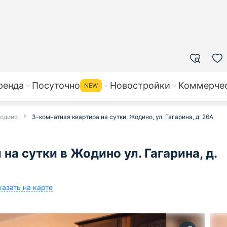
ренда
Посуточно
Новостройки
Коммерче
NEW
Жодино
3-комнатная квартира на сутки, Жодино, ул. Гагарина, д. 26А
на сутки в Жодино ул. Гагарина, д.
казать на карте