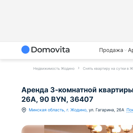
Продажа
А
Недвижимость Жодино
Снять квартиру на сутки в 
Аренда 3-комнатной квартиры 
26А, 90 BYN, 36407
По
Минская область
,
г.
Жодино
,
ул. Гагарина
,
26А