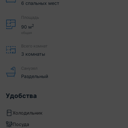
6 спальных мест
Площадь
2
90
м
общая
Всего комнат
3 комнаты
Санузел
Раздельный
Удобства
Холодильник
Посуда