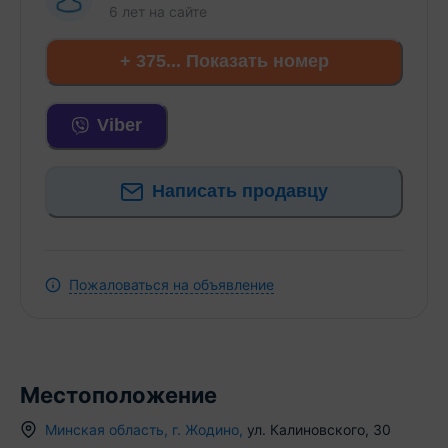
6 лет
на сайте
+ 375... Показать номер
Viber
Написать продавцу
Пожаловаться на объявление
Местоположение
Минская область
,
г.
Жодино
,
ул. Калиновского
,
30