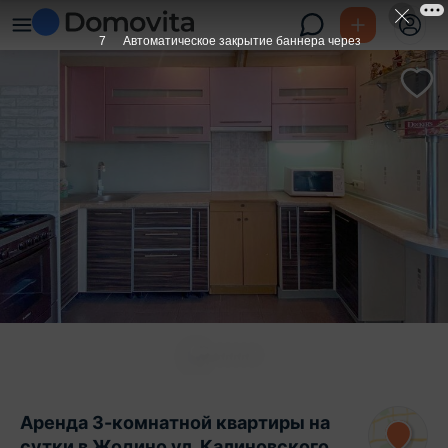
6
Автоматическое закрытие баннера через
Аренда 3-комнатной квартиры на
сутки в Жодино ул. Калиновского,