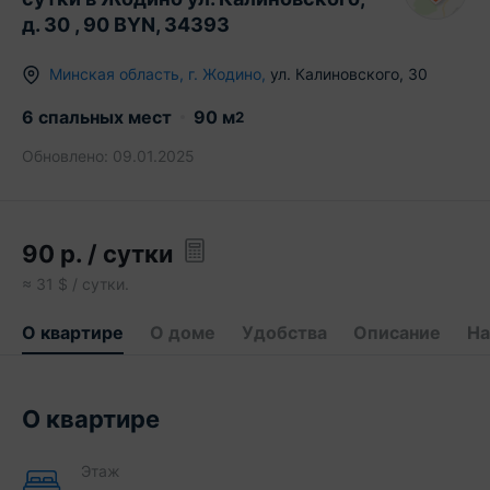
д. 30 , 90 BYN, 34393
Минская область
,
г.
Жодино
,
ул. Калиновского
,
30
6 спальных мест
90
м
2
Обновлено:
09.01.2025
90
р.
/ сутки
≈
31
$ / сутки.
О квартире
О доме
Удобства
Описание
На
О квартире
Этаж