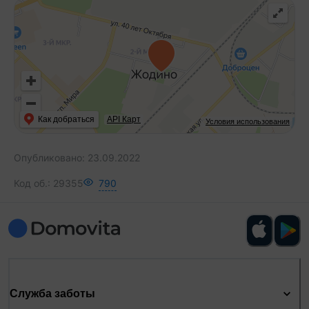
Как добраться
API Карт
Условия использования
Опубликовано:
23.09.2022
Код об.:
29355
790
Служба заботы