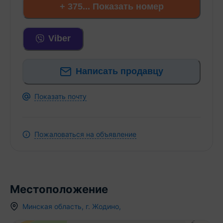
+ 375... Показать номер
Viber
Написать продавцу
Показать почту
Пожаловаться на объявление
Местоположение
Минская область
,
г.
Жодино
,