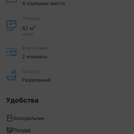
4 спальных места
Площадь
2
62
м
общая
Всего комнат
2 комнаты
Санузел
Раздельный
Удобства
Холодильник
Посуда