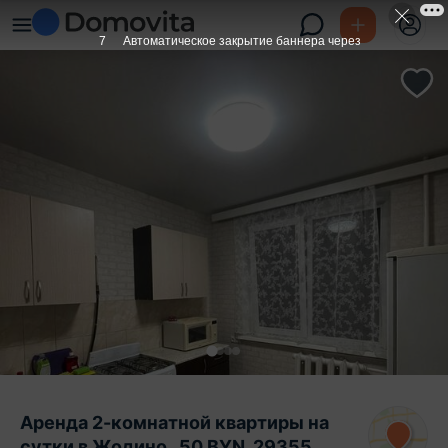
6
Автоматическое закрытие баннера через
Аренда 2-комнатной квартиры на
сутки в Жодино , 50 BYN, 29355