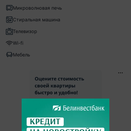
Микроволновая печь
Стиральная машина
Телевизор
Wi-fi
Мебель