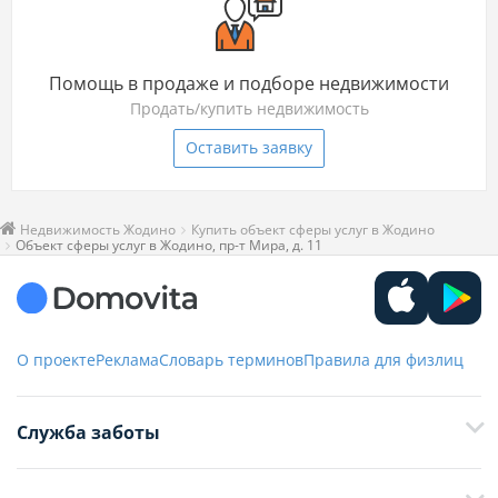
Помощь в продаже и подборе недвижимости
Продать/купить недвижимость
Оставить заявку
Недвижимость Жодино
Купить объект сферы услуг в Жодино
Объект сферы услуг в Жодино, пр-т Мира, д. 11
О проекте
Реклама
Словарь терминов
Правила для физлиц
Служба заботы
+375 29 376-13-70