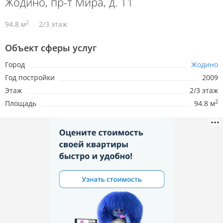
Жодино, пр-т Мира, д. 11
2
94.8 м
2/3 этаж
Объект сферы услуг
Город
Жодино
Год постройки
2009
Этаж
2/3 этаж
2
Площадь
94.8 м