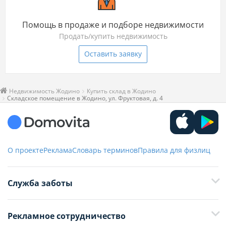
Помощь в продаже и подборе недвижимости
Продать/купить недвижимость
Оставить заявку
Недвижимость Жодино
Купить склад в Жодино
Складское помещение в Жодино, ул. Фруктовая, д. 4
О проекте
Реклама
Словарь терминов
Правила для физлиц
Служба заботы
+375 29 376-13-70
Рекламное сотрудничество
+375 33 376-13-70