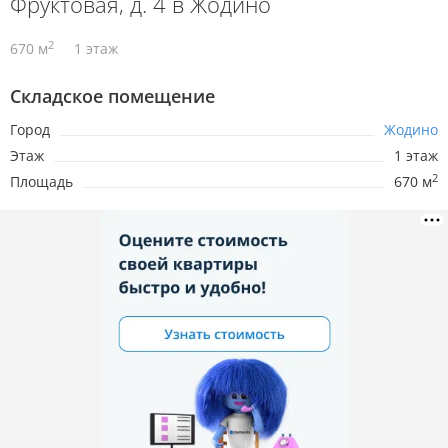
Фруктовая, д. 4 в Жодино
2
670 м
1 этаж
Складское помещение
Город
Жодино
Этаж
1 этаж
2
Площадь
670 м