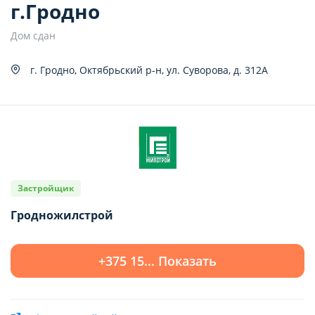
г.Гродно
Дом сдан
Показать 2 квартиры
г. Гродно, Октябрьский р-н, ул. Суворова, д. 312А
Застройщик
Гродножилстрой
+375 15... Показать