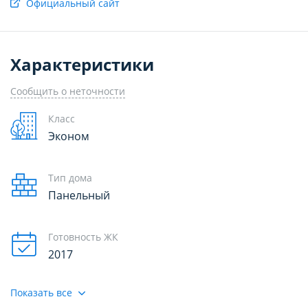
Официальный сайт
Характеристики
Сообщить о неточности
Класс
Эконом
Тип дома
Панельный
Готовность ЖК
2017
НАСТРОЙТЕ ПАРАМЕТРЫ
НАСТРОЙТЕ ПАРАМЕТРЫ
ИСПОЛЬЗОВАНИЯ ФАЙЛОВ
ИСПОЛЬЗОВАНИЯ ФАЙЛОВ
Показать все