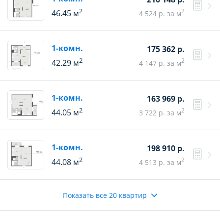
2
2
46.45 м
4 524 р. за м
1-комн.
175 362 р.
2
2
42.29 м
4 147 р. за м
1-комн.
163 969 р.
2
2
44.05 м
3 722 р. за м
1-комн.
198 910 р.
2
2
44.08 м
4 513 р. за м
Показать все 20 квартир