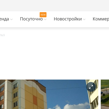
енда
Посуточно
Новостройки
Коммер
 №9