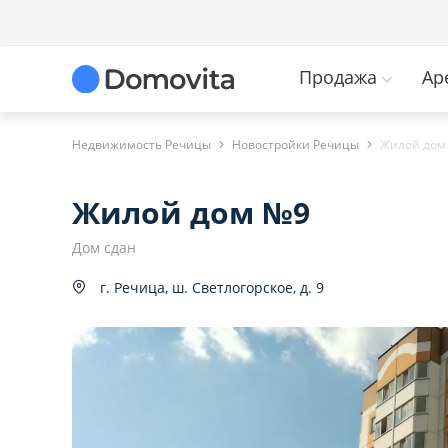
Продажа
Ар
Недвижимость Речицы
Новостройки Речицы
Жилой дом
Жилой дом №9
Дом сдан
г. Речица, ш. Светлогорское, д. 9