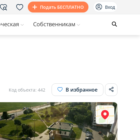
Подать БЕСПЛАТНО
Вход
ческая
Собственникам
В избранное
Код объекта: 442