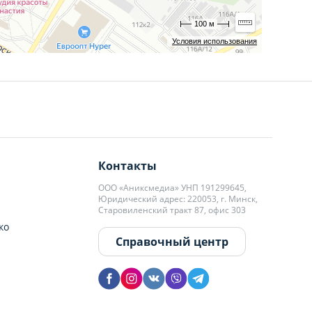
100 м
Условия использования
Контакты
ООО «Аниксмедиа» УНП 191299645,
Юридический адрес: 220053, г. Минск,
Старовиленский тракт 87, офис 303
ко
Справочный центр