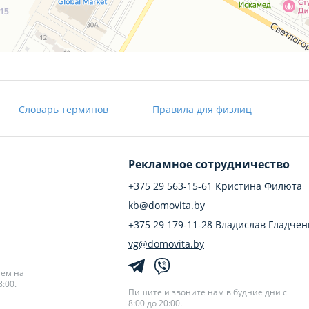
Словарь терминов
Правила для физлиц
Рекламное сотрудничество
+375 29 563-15-61 Кристина Филюта
kb@domovita.by
+375 29 179-11-28 Владислав Гладчен
vg@domovita.by
аем на
:00.
Пишите и звоните нам в будние дни с
8:00 до 20:00.