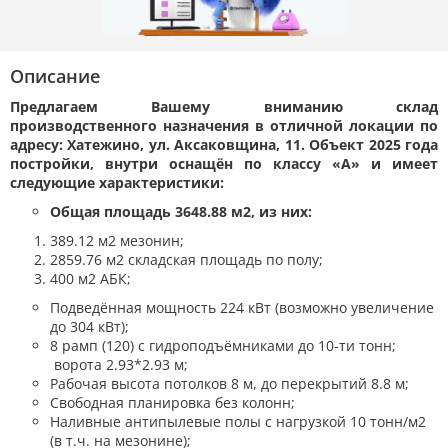
Описание
Предлагаем Вашему вниманию склад
производственного назначения в отличной локации по
адресу: Хатежино, ул. Аксаковщина, 11. Объект 2025 года
постройки, внутри оснащён по классу «А» и имеет
следующие характеристики:
Общая площадь 3648.88 м2, из них:
389.12 м2 мезонин;
2859.76 м2 складская площадь по полу;
400 м2 АБК;
Подведённая мощность 224 кВт (возможно увеличение
до 304 кВт);
8 рамп (120) с гидроподъёмниками до 10-ти тонн;
ворота 2.93*2.93 м;
Рабочая высота потолков 8 м, до перекрытий 8.8 м;
Свободная планировка без колонн;
Наливные антипылевые полы с нагрузкой 10 тонн/м2
(в т.ч. на мезонине);