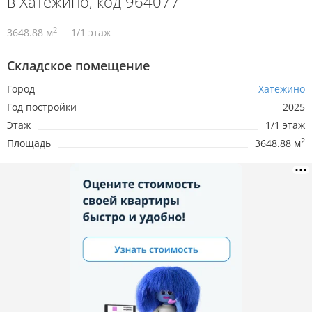
в Хатежино, код 964077
2
3648.88 м
1/1 этаж
Складское помещение
Город
Хатежино
Год постройки
2025
Этаж
1/1 этаж
2
Площадь
3648.88 м