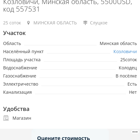
Козловичи, Минская область, 5500USD,
код 557531
25 соток
МИНСКАЯ ОБЛАСТЬ
Слуцкое
Участок
Область
Минская область
Населённый пункт
Козловичи
Площадь участка
25соток
Водоснабжение
Колодец
Газоснабжение
В посёлке
Эллектричество
Есть
Канализация
Нет
Удобства
Магазин