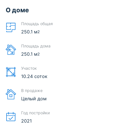
О доме
Площадь общая
250.1
м
2
Площадь дома
250.1
м
2
Участок
10.24 соток
В продаже
Целый дом
Год постройки
2021