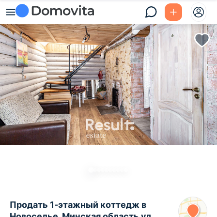
Продать 1-этажный коттедж в
Новоселье, Минская область ул.