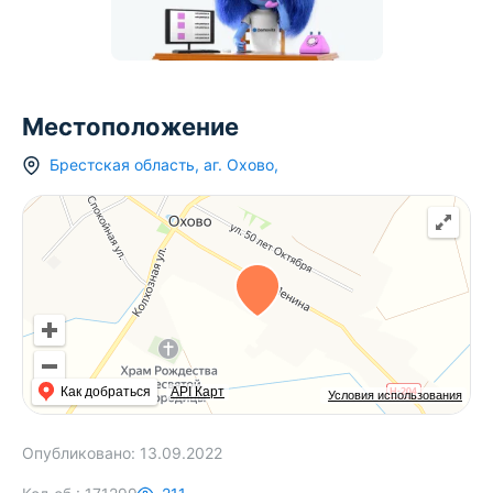
Местоположение
Брестская область
,
аг.
Охово
,
Как добраться
API Карт
Условия использования
Опубликовано:
13.09.2022