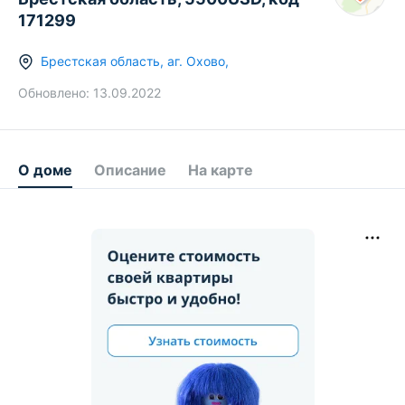
171299
Брестская область
,
аг.
Охово
,
Обновлено:
13.09.2022
О доме
Описание
На карте