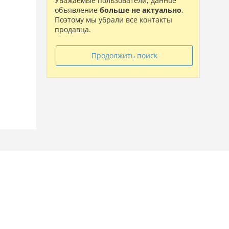
Уважаемые пользователи, данное
объявление
больше не актуально
.
Поэтому мы убрали все контакты
продавца.
Продолжить поиск