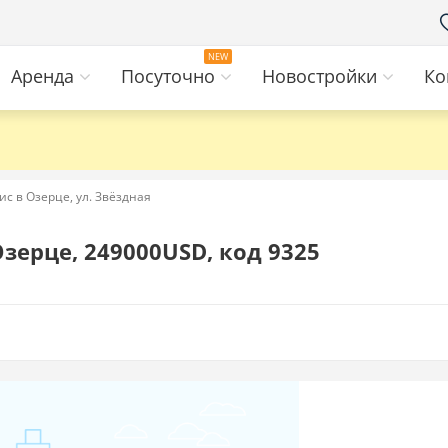
Аренда
Посуточно
Новостройки
Ко
с в Озерце, ул. Звёздная
Озерце, 249000USD, код 9325