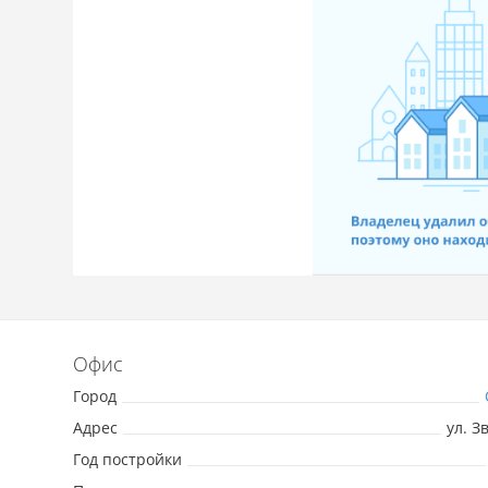
Офис
Город
Адрес
ул. З
Год постройки