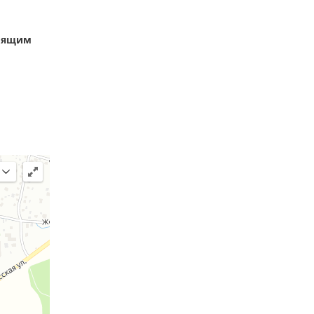
тоящим