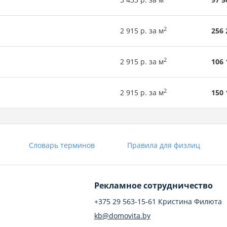
2
2 915 р. за м
256 
2
2 915 р. за м
106 
2
2 915 р. за м
150 
Словарь терминов
Правила для физлиц
Рекламное сотрудничество
+375 29 563-15-61 Кристина Филюта
kb@domovita.by