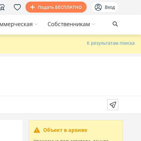
Подать БЕСПЛАТНО
Вход
ммерческая
Собственникам
К результатам поиска
Объект в архиве