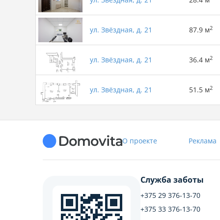
2
ул. Звёздная, д. 21
87.9 м
2
ул. Звёздная, д. 21
36.4 м
2
ул. Звёздная, д. 21
51.5 м
О проекте
Реклама
Служба заботы
+375 29 376-13-70
+375 33 376-13-70