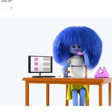
240 м
1