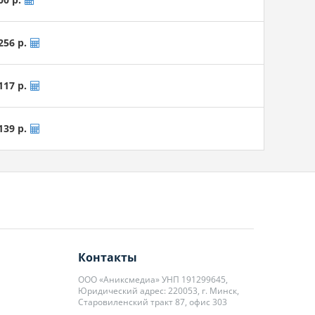
256 р.
117 р.
139 р.
Контакты
ООО «Аниксмедиа» УНП 191299645,
Юридический адрес: 220053, г. Минск,
Старовиленский тракт 87, офис 303