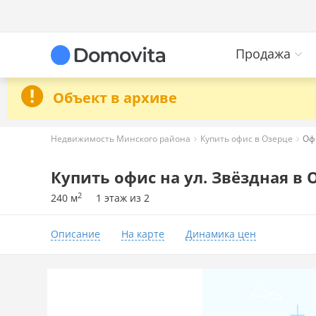
Продажа
Объект в архиве
Недвижимость Минского района
Купить офис в Озерце
Офи
Купить офис на ул. Звёздная в 
2
240 м
1 этаж из 2
Описание
На карте
Динамика цен