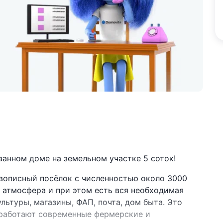
ванном доме на земельном участке 5 соток!
вописный посёлок с численностью около 3000
я атмосфера и при этом есть вся необходимая
льтуры, магазины, ФАП, почта, дом быта. Это
 работают современные фермерские и