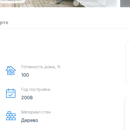
арте
Готовность дома, %
100
Год постройки
2008
Материал стен
Дерево