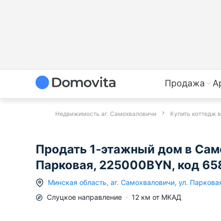
Продажа
А
Недвижимость аг. Самохваловичи
Купить коттедж 
Продать 1-этажный дом в Сам
Парковая, 225000BYN, код 6
Минская область
,
аг.
Самохваловичи
,
ул. Паркова
Слуцкое
направление
12
км от МКАД