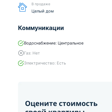
В продаже
Целый дом
Коммуникации
Водоснабжение:
Центральное
Газ:
Нет
Электричество:
Есть