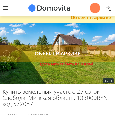
Объект в архиве
1
/
11
Купить земельный участок, 25 соток,
Слобода, Минская область, 133000BYN,
код 572087