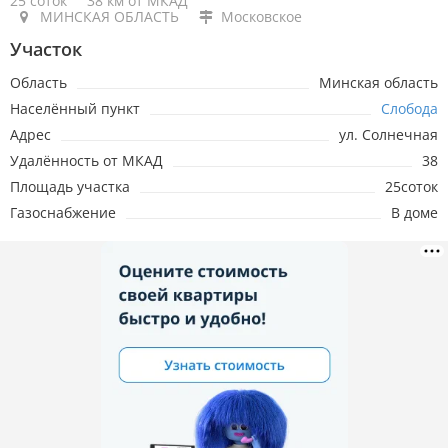
25 соток
38 км от МКАД
МИНСКАЯ ОБЛАСТЬ
Московское
Участок
Область
Минская область
Населённый пункт
Слобода
Адрес
ул. Солнечная
Удалённость от МКАД
38
Площадь участка
25соток
Газоснабжение
В доме