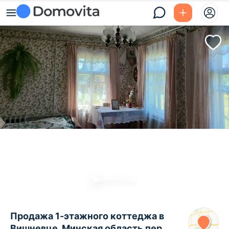
Продажа 1-этажного коттеджа в
Вишневце, Минская область пер.