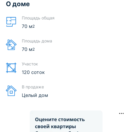
О доме
Площадь общая
70
м
2
Площадь дома
70
м
2
Участок
120 соток
В продаже
Целый дом