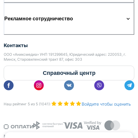
Рекламное сотрудничество
Контакты
ООО «Аниксмедиа» УНП 191299645, Юридический адрес: 220053, г.
Минск, Старовиленский тракт 87, офис 303
Справочный центр
Войдите чтобы оценить
Наш рейтинг
5
из
5
(
1041
):