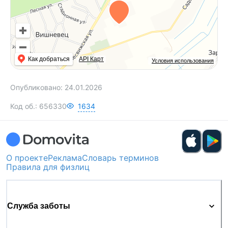
Как добраться
API Карт
Условия использования
Опубликовано:
24.01.2026
Код об.:
656330
1634
О проекте
Реклама
Словарь терминов
Правила для физлиц
Служба заботы