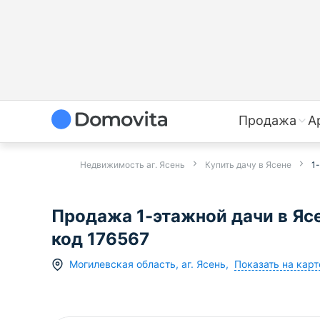
Продажа
А
Недвижимость аг. Ясень
Купить дачу в Ясене
1
Продажа 1-этажной дачи в Яс
код 176567
Показать на карт
Могилевская область
,
аг.
Ясень
,