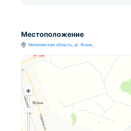
Местоположение
Могилевская область
,
аг.
Ясень
,