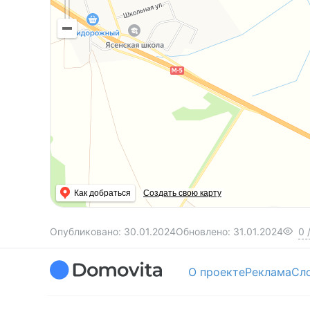
Как добраться
Создать свою карту
Опубликовано:
30.01.2024
Обновлено:
31.01.2024
0
О проекте
Реклама
Сл