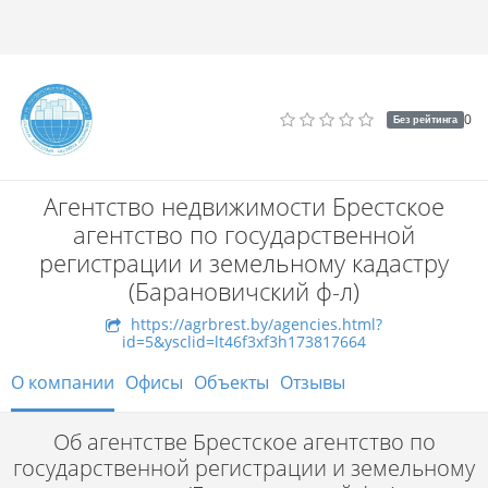
0
Без рейтинга
Агентство недвижимости Брестское
агентство по государственной
регистрации и земельному кадастру
(Барановичский ф-л)
https://agrbrest.by/agencies.html?
id=5&ysclid=lt46f3xf3h173817664
О компании
Офисы
Объекты
Отзывы
Об агентстве Брестское агентство по
государственной регистрации и земельному