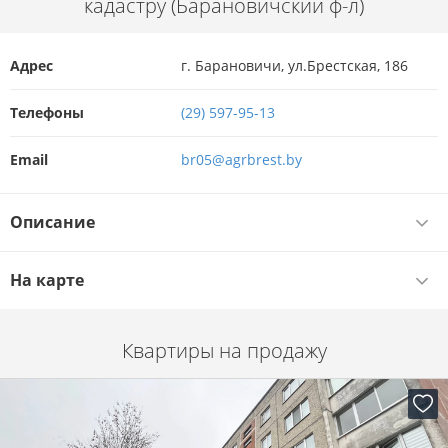
кадастру (Барановичский ф-л)
Адрес
г. Барановичи, ул.Брестская, 186
Телефоны
(29) 597-95-13
Email
br05@agrbrest.by
Описание
На карте
Квартиры на продажу